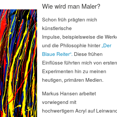
Wie wird man Maler?
Schon früh prägten mich
künstlerische
Impulse, beispielsweise die Werk
und die Philosophie hinter
„Der
Blaue Reiter“.
Diese frühen
Einflüsse führten mich von erste
Experimenten hin zu meinen
heutigen, primären Medien.
Markus Hansen arbeitet
vorwiegend mit
hochwertigem Acryl auf Leinwan