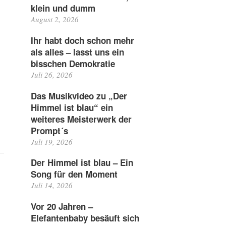
klein und dumm
August 2, 2026
Ihr habt doch schon mehr
als alles – lasst uns ein
bisschen Demokratie
Juli 26, 2026
Das Musikvideo zu „Der
Himmel ist blau“ ein
weiteres Meisterwerk der
Prompt´s
Juli 19, 2026
Der Himmel ist blau – Ein
Song für den Moment
Juli 14, 2026
Vor 20 Jahren –
Elefantenbaby besäuft sich