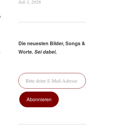
Juli 3, 2026
e
Die neuesten Bilder, Songs &
n
Worte.
Sei dabei
.
Bitte deine E-Mail-Adresse ein ...
Abonnieren