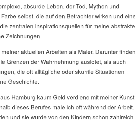
omplexe, absurde Leben, der Tod, Mythen und
 Farbe selbst, die auf den Betrachter wirken und ein
die zentralen Inspirationsquellen für meine abstrakte
ine Zeichnungen.
 meiner aktuellen Arbeiten als Maler. Darunter finde
 die Grenzen der Wahrnehmung auslotet, als auch
n, die oft alltägliche oder skurrile Situationen
eine Geschichte.
 aus Hamburg kaum Geld verdiene mit meiner Kunst
rhalb dieses Berufes male ich oft während der Arbeit.
nden und sie wurde von den Kindern schon zahlreich