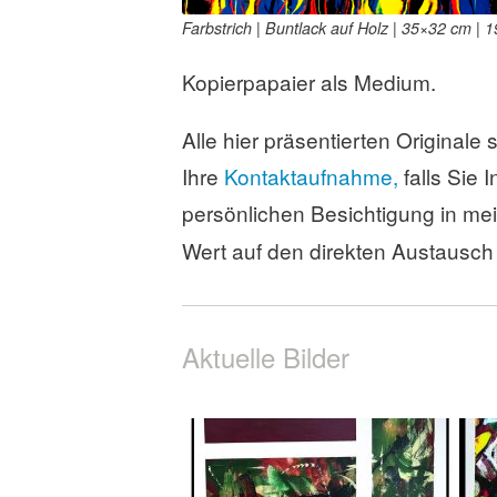
Farbstrich | Buntlack auf Holz | 35×32 cm | 
Kopierpapaier als Medium.
Alle hier präsentierten Originale
Ihre
Kontaktaufnahme,
falls Sie 
persönlichen Besichtigung in me
Wert auf den direkten Austausch
Aktuelle Bilder