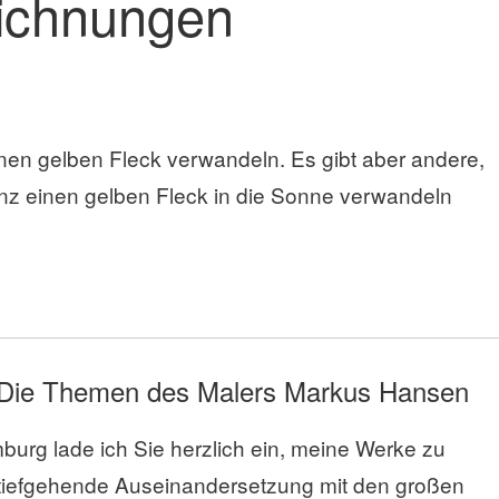
ichnungen
einen gelben Fleck verwandeln. Es gibt aber andere,
genz einen gelben Fleck in die Sonne verwandeln
 Die Themen des Malers Markus Hansen
urg lade ich Sie herzlich ein, meine Werke zu
 tiefgehende Auseinandersetzung mit den großen