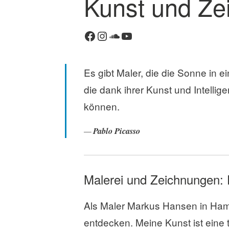
Kunst und Ze
Facebook
Instagram
SoundCloud
YouTube
Es gibt Maler, die die Sonne in 
die dank ihrer Kunst und Intelli
können.
Pablo Picasso
Malerei und Zeichnungen:
Als Maler Markus Hansen in Hamb
entdecken. Meine Kunst ist eine