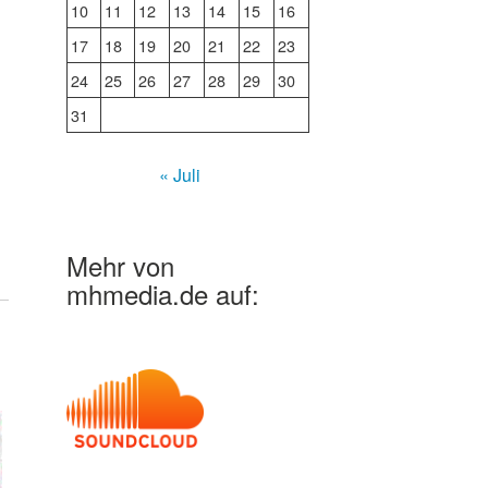
10
11
12
13
14
15
16
17
18
19
20
21
22
23
24
25
26
27
28
29
30
31
« Juli
Mehr von
mhmedia.de auf: