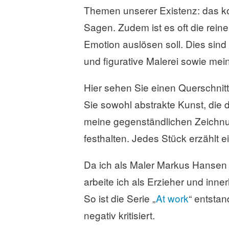
Themen unserer Existenz: das k
Sagen. Zudem ist es oft die reine
Emotion auslösen soll. Dies sind 
und figurative Malerei sowie me
Hier sehen Sie einen Querschnitt
Sie sowohl abstrakte Kunst, die
meine gegenständlichen Zeichnunge
festhalten. Jedes Stück erzählt 
Da ich als Maler Markus Hansen
arbeite ich als Erzieher und inne
So ist die Serie „
At work
“ entsta
negativ kritisiert.