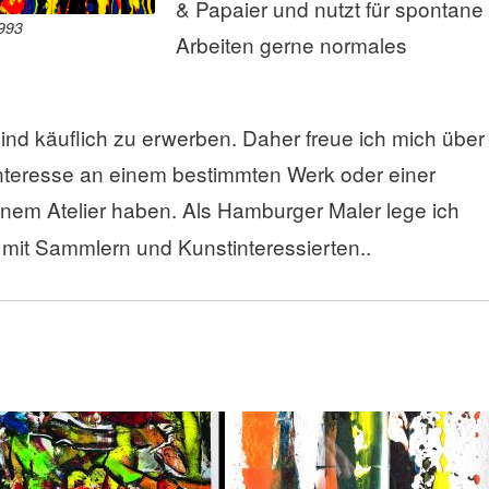
& Papaier und nutzt für spontane
1993
Arbeiten gerne normales
 sind käuflich zu erwerben. Daher freue ich mich über
Interesse an einem bestimmten Werk oder einer
inem Atelier haben. Als Hamburger
Maler lege ich
 mit Sammlern und Kunstinteressierten..