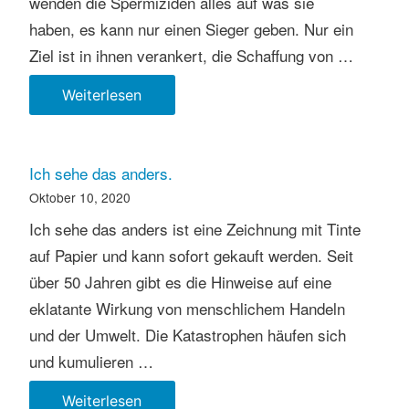
wenden die Spermiziden alles auf was sie
haben, es kann nur einen Sieger geben. Nur ein
Ziel ist in ihnen verankert, die Schaffung von …
Farbsperma
Weiterlesen
in
Bewegung
Ich sehe das anders.
Oktober 10, 2020
Ich sehe das anders ist eine Zeichnung mit Tinte
auf Papier und kann sofort gekauft werden. Seit
über 50 Jahren gibt es die Hinweise auf eine
eklatante Wirkung von menschlichem Handeln
und der Umwelt. Die Katastrophen häufen sich
und kumulieren …
Ich
Weiterlesen