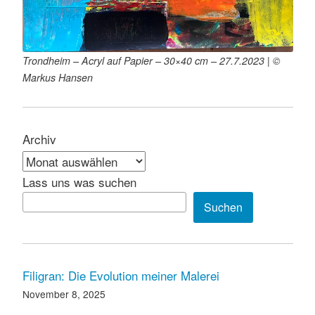
Trondheim – Acryl auf Papier – 30×40 cm – 27.7.2023 | ©
Markus Hansen
Archiv
Lass uns was suchen
Suchen
Filigran: Die Evolution meiner Malerei
November 8, 2025