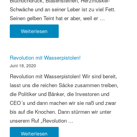
Bluthochdruck, Blasensteinen, Herzmuskel-
Schwäche und an seiner Leber ist zu viel Fett.
Seinen gelben Teint hat er aber, weil er …
Profil
Weiterlesen
in
gelb
Revolution mit Wasserpistolen!
Juni 18, 2020
Revolution mit Wasserpistolen! Wir sind bereit,
lasst uns die reichen Säcke zusammen treiben,
die Politiker und Bänker, die Investoren und
CEO´s und dann machen wir sie naß und zwar
bis auf die Knochen. Dann stürmen wir unter
unserem Ruf „Revolution …
Revolution
Weiterlesen