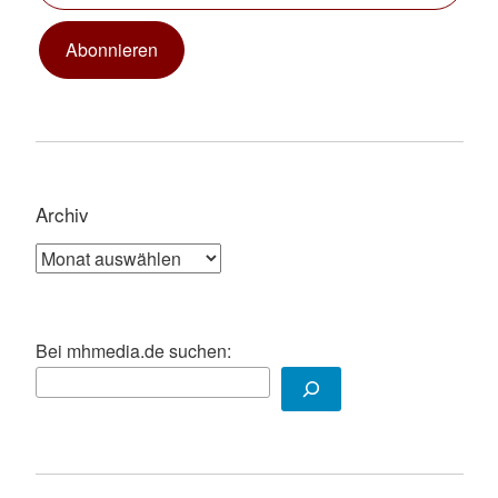
Abonnieren
Archiv
Archiv
Bei mhmedia.de suchen: