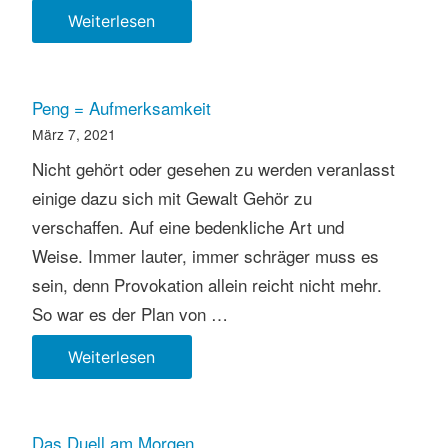
Die
Weiterlesen
einfache
Lösung
Peng = Aufmerksamkeit
März 7, 2021
Nicht gehört oder gesehen zu werden veranlasst
einige dazu sich mit Gewalt Gehör zu
verschaffen. Auf eine bedenkliche Art und
Weise. Immer lauter, immer schräger muss es
sein, denn Provokation allein reicht nicht mehr.
So war es der Plan von …
Peng
Weiterlesen
=
Aufmerksamkeit
Das Duell am Morgen