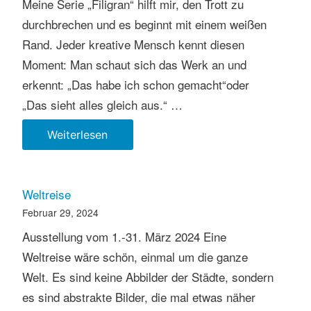
Meine Serie „Filigran“ hilft mir, den Trott zu
durchbrechen und es beginnt mit einem weißen
Rand. Jeder kreative Mensch kennt diesen
Moment: Man schaut sich das Werk an und
erkennt: „Das habe ich schon gemacht“oder
„Das sieht alles gleich aus.“ …
Filigran:
Weiterlesen
Die
Evolution
meiner
Weltreise
Malerei
Februar 29, 2024
Ausstellung vom 1.-31. März 2024 Eine
Weltreise wäre schön, einmal um die ganze
Welt. Es sind keine Abbilder der Städte, sondern
es sind abstrakte Bilder, die mal etwas näher