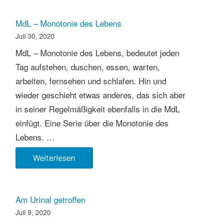
also
anspruchslose
MdL – Monotonie des Lebens
Arbeit
Juli 30, 2020
MdL – Monotonie des Lebens, bedeutet jeden
Tag aufstehen, duschen, essen, warten,
arbeiten, fernsehen und schlafen. Hin und
wieder geschieht etwas anderes, das sich aber
in seiner Regelmäßigkeit ebenfalls in die MdL
einfügt. Eine Serie über die Monotonie des
Lebens. …
MdL
Weiterlesen
–
Monotonie
des
Am Urinal getroffen
Lebens
Juli 9, 2020