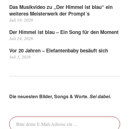
Das Musikvideo zu „Der Himmel ist blau“ ein
weiteres Meisterwerk der Prompt´s
Juli 19, 2026
Der Himmel ist blau – Ein Song für den Moment
Juli 14, 2026
Vor 20 Jahren – Elefantenbaby besäuft sich
Juli 3, 2026
Die neuesten Bilder, Songs & Worte.
Sei dabei
.
Bitte deine E-Mail-Adresse ein ...