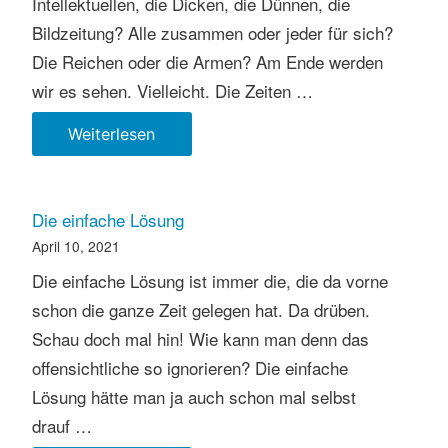
Intellektuellen, die Dicken, die Dünnen, die
Bildzeitung? Alle zusammen oder jeder für sich?
Die Reichen oder die Armen? Am Ende werden
wir es sehen. Vielleicht. Die Zeiten …
Wer
Weiterlesen
spaltet
hier
die
Die einfache Lösung
Gesellschaft?
April 10, 2021
Die einfache Lösung ist immer die, die da vorne
schon die ganze Zeit gelegen hat. Da drüben.
Schau doch mal hin! Wie kann man denn das
offensichtliche so ignorieren? Die einfache
Lösung hätte man ja auch schon mal selbst
drauf …