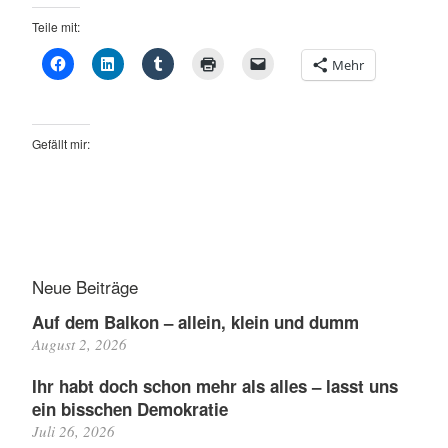
Teile mit:
Mehr
Gefällt mir:
Neue Beiträge
Auf dem Balkon – allein, klein und dumm
August 2, 2026
Ihr habt doch schon mehr als alles – lasst uns
ein bisschen Demokratie
Juli 26, 2026