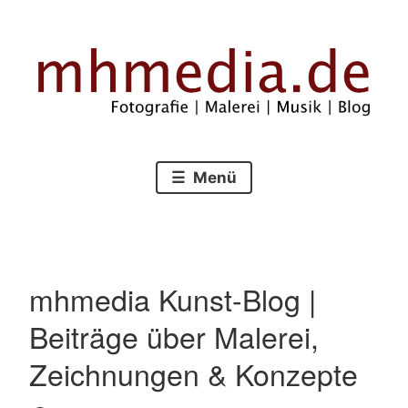
Zum
Inhalt
springen
Fotografie – Malerei – Musik – Blog
mhmedia.de
Menü
mhmedia Kunst-Blog |
Beiträge über Malerei,
Zeichnungen & Konzepte