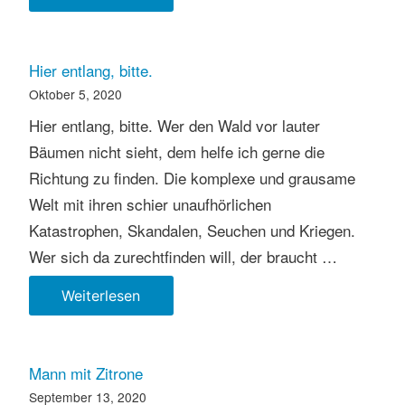
sehe
das
anders.
Hier entlang, bitte.
Oktober 5, 2020
Hier entlang, bitte. Wer den Wald vor lauter
Bäumen nicht sieht, dem helfe ich gerne die
Richtung zu finden. Die komplexe und grausame
Welt mit ihren schier unaufhörlichen
Katastrophen, Skandalen, Seuchen und Kriegen.
Wer sich da zurechtfinden will, der braucht …
Hier
Weiterlesen
entlang,
bitte.
Mann mit Zitrone
September 13, 2020