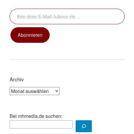
Bitte deine E-Mail-Adresse ein ...
Abonnieren
Archiv
Archiv
Bei mhmedia.de suchen: