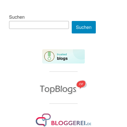
Suchen
Suchen