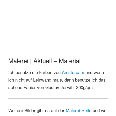
Flanieren im Park | Acryl auf Papier | 30×40 cm
| 10/2025
Malerei | Aktuell – Material
Ich benutze die Farben von
Amsterdam
und wenn
ich nicht auf Leinwand male, dann benutze ich das
schöne Papier von Gustav Jerwitz 300g/qm.
Weitere Bilder gibt es auf der
Malerei
-Seite
und wer