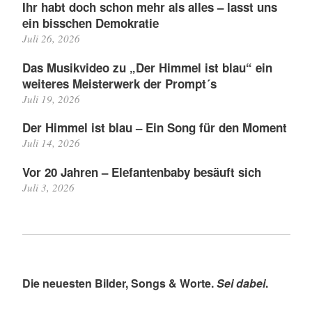
Ihr habt doch schon mehr als alles – lasst uns
ein bisschen Demokratie
Juli 26, 2026
Das Musikvideo zu „Der Himmel ist blau“ ein
weiteres Meisterwerk der Prompt´s
Juli 19, 2026
Der Himmel ist blau – Ein Song für den Moment
Juli 14, 2026
Vor 20 Jahren – Elefantenbaby besäuft sich
Juli 3, 2026
Die neuesten Bilder, Songs & Worte.
Sei dabei
.