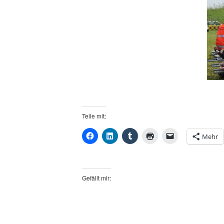
Teile mit:
Mehr
Gefällt mir: