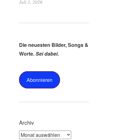
Juli 3, 2026
Die neuesten Bilder, Songs &
Worte.
Sei dabei
.
Abonnieren
Archiv
Archiv