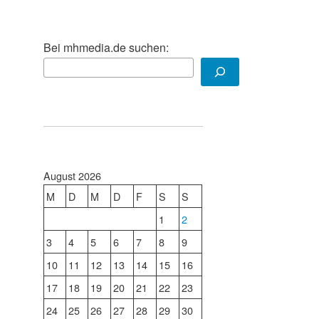
Bei mhmedia.de suchen:
August 2026
M
D
M
D
F
S
S
1
2
3
4
5
6
7
8
9
10
11
12
13
14
15
16
17
18
19
20
21
22
23
24
25
26
27
28
29
30