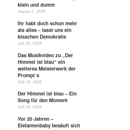
klein und dumm
August 2, 2026
Ihr habt doch schon mehr
als alles – lasst uns ein
bisschen Demokratie
Juli 26, 2026
Das Musikvideo zu „Der
Himmel ist blau“ ein
weiteres Meisterwerk der
Prompt´s
Juli 19, 2026
Der Himmel ist blau – Ein
Song für den Moment
Juli 14, 2026
Vor 20 Jahren –
Elefantenbaby besäuft sich