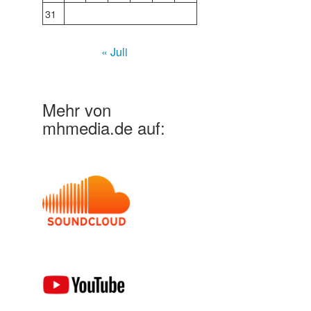
31
« Juli
Mehr von
mhmedia.de auf: