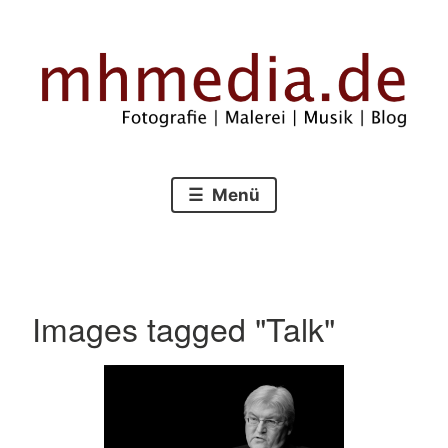
Zum
Inhalt
springen
Fotografie – Malerei – Musik – Blog
mhmedia.de
Menü
Images tagged "Talk"