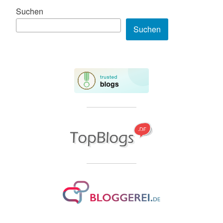
Suchen
Suchen