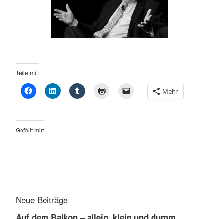
Teile mit:
Mehr
Gefällt mir:
Neue Beiträge
Auf dem Balkon – allein, klein und dumm