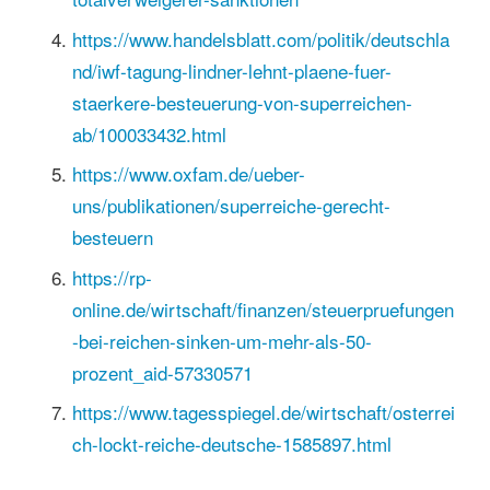
https://www.handelsblatt.com/politik/deutschla
nd/iwf-tagung-lindner-lehnt-plaene-fuer-
staerkere-besteuerung-von-superreichen-
ab/100033432.html
https://www.oxfam.de/ueber-
uns/publikationen/superreiche-gerecht-
besteuern
https://rp-
online.de/wirtschaft/finanzen/steuerpruefungen
-bei-reichen-sinken-um-mehr-als-50-
prozent_aid-57330571
https://www.tagesspiegel.de/wirtschaft/osterrei
ch-lockt-reiche-deutsche-1585897.html