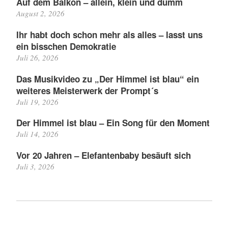
Auf dem Balkon – allein, klein und dumm
August 2, 2026
Ihr habt doch schon mehr als alles – lasst uns
ein bisschen Demokratie
Juli 26, 2026
Das Musikvideo zu „Der Himmel ist blau“ ein
weiteres Meisterwerk der Prompt´s
Juli 19, 2026
Der Himmel ist blau – Ein Song für den Moment
Juli 14, 2026
Vor 20 Jahren – Elefantenbaby besäuft sich
Juli 3, 2026