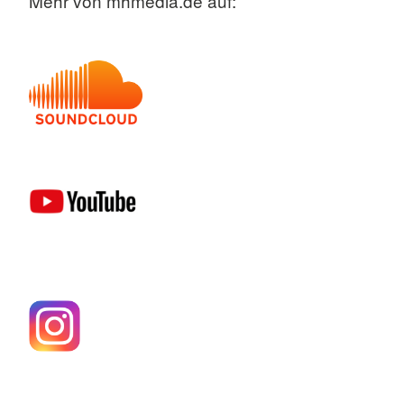
Mehr von mhmedia.de auf: