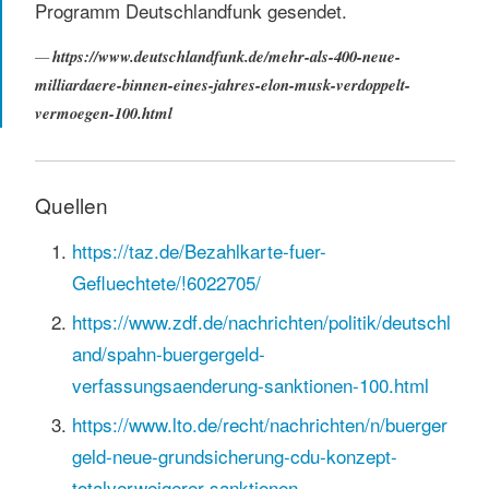
Programm Deutschlandfunk gesendet.
https://www.deutschlandfunk.de/mehr-als-400-neue-
milliardaere-binnen-eines-jahres-elon-musk-verdoppelt-
vermoegen-100.html
Quellen
https://taz.de/Bezahlkarte-fuer-
Gefluechtete/!6022705/
https://www.zdf.de/nachrichten/politik/deutschl
and/spahn-buergergeld-
verfassungsaenderung-sanktionen-100.html
https://www.lto.de/recht/nachrichten/n/buerger
geld-neue-grundsicherung-cdu-konzept-
totalverweigerer-sanktionen