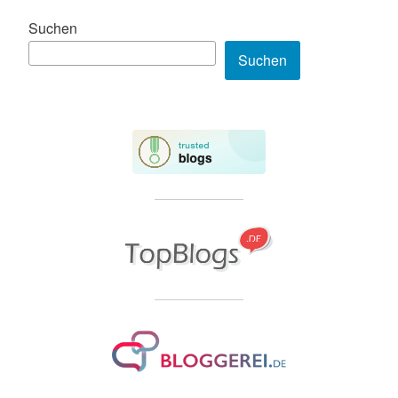
Suchen
Suchen