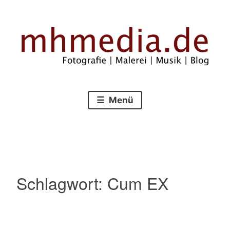
Zum
Inhalt
springen
Fotografie – Malerei – Musik – Blog
mhmedia.de
Menü
Schlagwort:
Cum EX