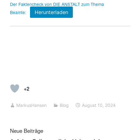
Der Faktencheck von DIE ANSTALT zum Thema
Beamte:
Herunterladen
+2
MarkusHansen
Blog
August 10, 2024
Neue Beiträge