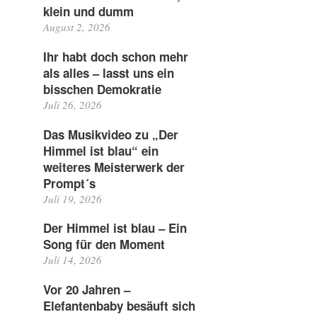
klein und dumm
August 2, 2026
Ihr habt doch schon mehr
als alles – lasst uns ein
bisschen Demokratie
Juli 26, 2026
Das Musikvideo zu „Der
Himmel ist blau“ ein
weiteres Meisterwerk der
Prompt´s
Juli 19, 2026
Der Himmel ist blau – Ein
Song für den Moment
Juli 14, 2026
Vor 20 Jahren –
Elefantenbaby besäuft sich