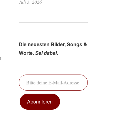
Juli 3, 2026
Die neuesten Bilder, Songs &
Worte.
Sei dabei
.
n
Bitte deine E-Mail-Adresse ein ...
Abonnieren