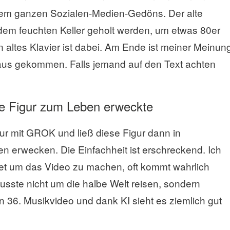
 dem ganzen Sozialen-Medien-Gedöns. Der alte
dem feuchten Keller geholt werden, um etwas 80er
n altes Klavier ist dabei. Am Ende ist meiner Meinun
aus gekommen. Falls jemand auf den Text achten
e Figur zum Leben erweckte
gur mit GROK und ließ diese Figur dann in
erwecken. Die Einfachheit ist erschreckend. Ich
et um das Video zu machen, oft kommt wahrlich
sste nicht um die halbe Welt reisen, sondern
 36. Musikvideo und dank KI sieht es ziemlich gut