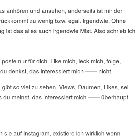
das anhören und ansehen, anderseits ist mir der
ückkommt zu wenig bzw. egal. Irgendwie. Ohne
st das alles auch irgendwie Mist. Also schrieb ich
poste nur für dich. Like mich, leck mich, folge,
du denkst, das interessiert mich —— nicht.
es gibt so viel zu sehen. Views, Daumen, Likes, sei
s du meinst, das interessiert mich —— überhaupt
 sie auf Instagram, existiere ich wirklich wenn