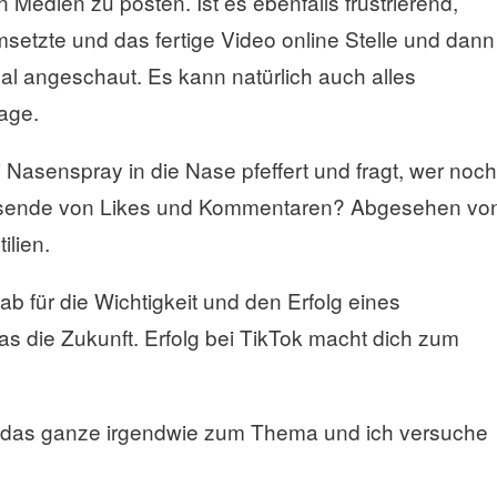
n Medien zu posten. Ist es ebenfalls frustrierend,
setzte und das fertige Video online Stelle und dann
al angeschaut. Es kann natürlich auch alles
age.
 Nasenspray in die Nase pfeffert und fragt, wer noch
ausende von Likes und Kommentaren? Abgesehen vo
ilien.
 für die Wichtigkeit und den Erfolg eines
s die Zukunft. Erfolg bei TikTok macht dich zum
t das ganze irgendwie zum Thema und ich versuche