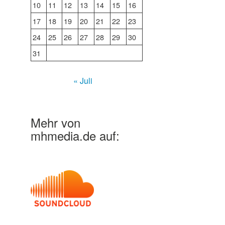
10
11
12
13
14
15
16
17
18
19
20
21
22
23
24
25
26
27
28
29
30
31
« Juli
Mehr von
mhmedia.de auf: