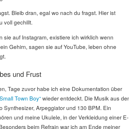
gst. Bleib dran, egal wo nach du fragst. Hier ist
 voll gechillt.
 sie auf Instagram, existiere ich wirklich wenn
 dein Gehirn, sagen sie auf YouTube, leben ohne
gt.
bes und Frust
en, Tage zuvor habe ich eine Dokumentation über
„Small Town Boy“
wieder entdeckt. Die Musik aus de
lso Synthesizer, Arpeggiator und 130 BPM. Ein
hören und meine Ukulele, in der Verkleidung einer E-
. Besonders beim Refrain war ich am Ende meiner