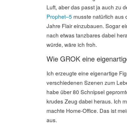
Luft, aber das passt ja auch zu
Prophet–5
musste natürlich aus 
Jahre Flair einzubauen. Sogar ei
nach etwas tanzbares dabei her
würde, wäre ich froh.
Wie GROK eine eigenartig
Ich erzeugte eine eigenartige Fi
verschiedenen Szenen zum Leben 
habe über 80 Schnipsel gepromt
krudes Zeug dabei heraus. Ich mu
machte Home-Office. Das ist mein
aus.