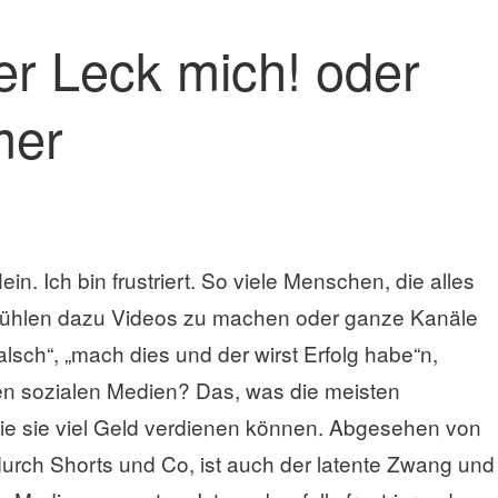
er Leck mich! oder
mer
in. Ich bin frustriert. So viele Menschen, die alles
 fühlen dazu Videos zu machen oder ganze Kanäle
alsch“, „mach dies und der wirst Erfolg habe“n,
 den sozialen Medien? Das, was die meisten
d wie sie viel Geld verdienen können. Abgesehen von
urch Shorts und Co, ist auch der latente Zwang und