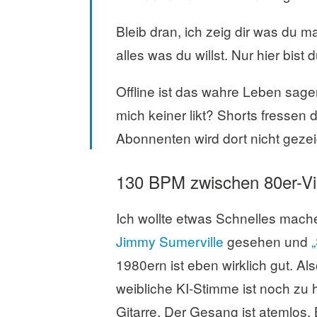
Bleib dran, ich zeig dir was du ma
alles was du willst. Nur hier bist du
Offline ist das wahre Leben sagen
mich keiner likt? Shorts fressen
Abonnenten wird dort nicht gezei
130 BPM zwischen 80er-Vi
Ich wollte etwas Schnelles mach
Jimmy Sumerville
gesehen und
1980ern ist eben wirklich gut. A
weibliche KI-Stimme ist noch zu 
Gitarre. Der Gesang ist atemlos