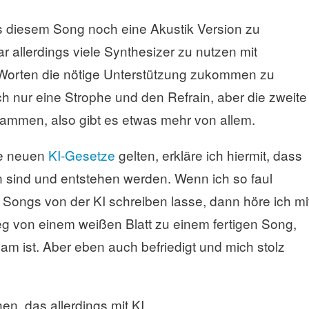
s diesem Song noch eine Akustik Version zu
allerdings viele Synthesizer zu nutzen mit
 Worten die nötige Unterstützung zukommen zu
ch nur eine Strophe und den Refrain, aber die zweite
ammen, also gibt es etwas mehr von allem.
ie neuen
KI-Gesetze
gelten, erkläre ich hiermit, dass
sind und entstehen werden. Wenn ich so faul
Songs von der KI schreiben lasse, dann höre ich mi
eg von einem weißen Blatt zu einem fertigen Song,
m ist. Aber eben auch befriedigt und mich stolz
en, das allerdings mit KI.