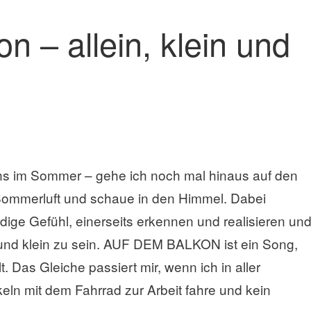
n – allein, klein und
ens im Sommer – gehe ich noch mal hinaus auf den
ommerluft und schaue in den Himmel. Dabei
ge Gefühl, einerseits erkennen und realisieren un
und klein zu sein. AUF DEM BALKON ist ein Song,
t. Das Gleiche passiert mir, wenn ich in aller
keln mit dem Fahrrad zur Arbeit fahre und kein