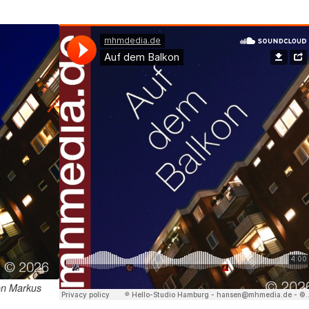
n Markus