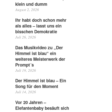
klein und dumm
August 2, 2026
Ihr habt doch schon mehr
als alles – lasst uns ein
bisschen Demokratie
Juli 26, 2026
Das Musikvideo zu „Der
Himmel ist blau“ ein
weiteres Meisterwerk der
Prompt´s
Juli 19, 2026
d
Der Himmel ist blau – Ein
Song für den Moment
Juli 14, 2026
Vor 20 Jahren –
Elefantenbaby besäuft sich