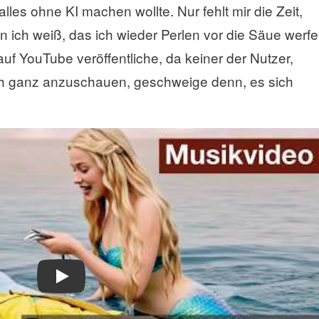
lles ohne KI machen wollte. Nur fehlt mir die Zeit,
n ich weiß, das ich wieder Perlen vor die Säue werfe
uf YouTube veröffentliche, da keiner der Nutzer,
ch ganz anzuschauen, geschweige denn, es sich
Play