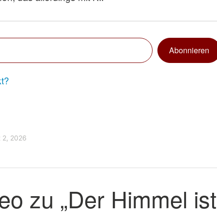
Abonnieren
t?
 2, 2026
eo zu „Der Himmel ist