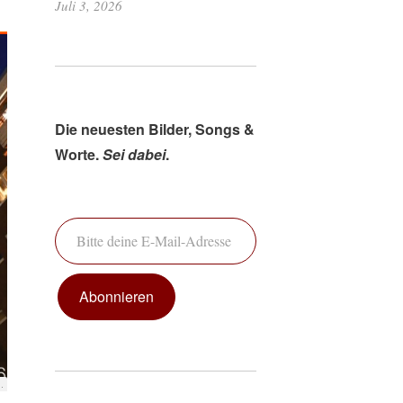
Juli 3, 2026
Die neuesten Bilder, Songs &
Worte.
Sei dabei
.
Bitte deine E-Mail-Adresse ein ...
Abonnieren