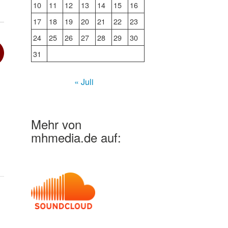
10
11
12
13
14
15
16
17
18
19
20
21
22
23
24
25
26
27
28
29
30
31
« Juli
Mehr von
mhmedia.de auf: