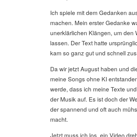
Ich spiele mit dem Gedanken au
machen. Mein erster Gedanke war 
unerklärlichen Klängen, um den
lassen. Der Text hatte ursprüngli
kam so ganz gut und schnell zus
Da wir jetzt August haben und d
meine Songs ohne KI entstanden 
werde, dass ich meine Texte und 
der Musik auf. Es ist doch der W
der spannend und oft auch mühsa
macht.
Jetzt muss ich los, ein Video dreh