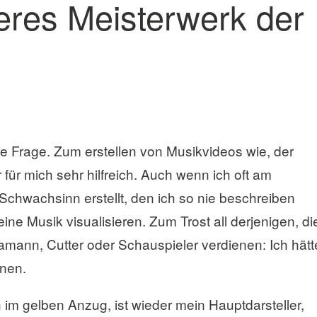
teres Meisterwerk der
e Frage. Zum erstellen von Musikvideos wie, der
r für mich sehr hilfreich. Auch wenn ich oft am
r Schwachsinn erstellt, den ich so nie beschreiben
ine Musik visualisieren. Zum Trost all derjenigen, di
amann, Cutter oder Schauspieler verdienen: Ich hätt
nen.
im gelben Anzug, ist wieder mein Hauptdarsteller,