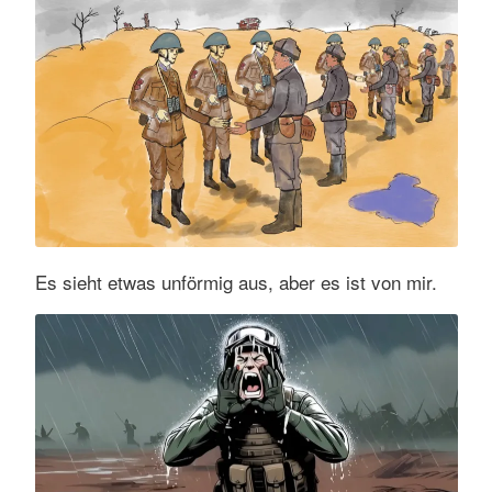
Es sieht etwas unförmig aus, aber es ist von mir.