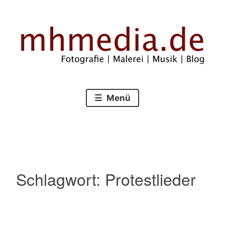
Zum
Inhalt
springen
Fotografie – Malerei – Musik – Blog
mhmedia.de
Menü
Schlagwort:
Protestlieder