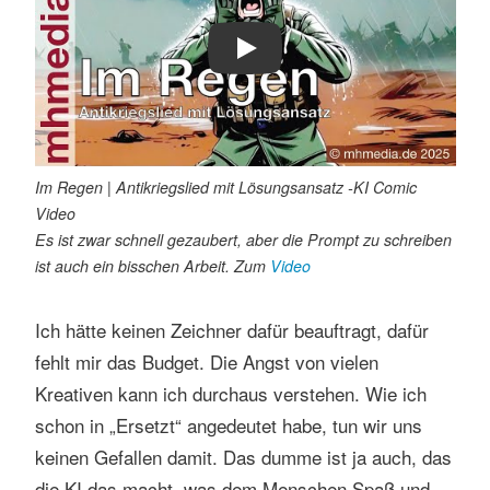
Play
Im Regen | Antikriegslied mit Lösungsansatz -KI Comic
Video
Es ist zwar schnell gezaubert, aber die Prompt zu schreiben
ist auch ein bisschen Arbeit. Zum
Video
Ich hätte keinen Zeichner dafür beauftragt, dafür
fehlt mir das Budget. Die Angst von vielen
Kreativen kann ich durchaus verstehen. Wie ich
schon in „Ersetzt“ angedeutet habe, tun wir uns
keinen Gefallen damit. Das dumme ist ja auch, das
die KI das macht, was dem Menschen Spaß und