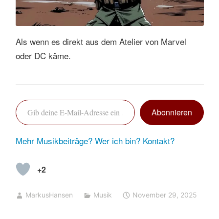
Als wenn es direkt aus dem Atelier von Marvel
oder DC käme.
Gib deine E-Mail-Adresse ein …
Abonnieren
Mehr Musikbeiträge?
Wer ich bin?
Kontakt?
+2
MarkusHansen
Musik
November 29, 2025