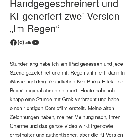
Handgegeschreinert und
1
KI-generiert zwei Version
K
o
„Im Regen“
m
m
Facebook
Instagram
SoundCloud
YouTube
e
n
t
Stundenlang habe ich am iPad gesessen und jede
a
Szene gezeichnet und mit Regen animiert, dann in
r
iMovie und dem freundlichen Ken Burns Effekt die
Bilder minimalistisch animiert. Heute habe ich
knapp eine Stunde mit Grok verbracht und habe
einen richtigen Comicfilm erstellt. Meine alten
Zeichnungen haben, meiner Meinung nach, ihren
Charme und das ganze Video wirkt irgendwie
ernsthafter und authentischer, aber die KI-Version