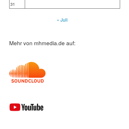
31
« Juli
Mehr von mhmedia.de auf: