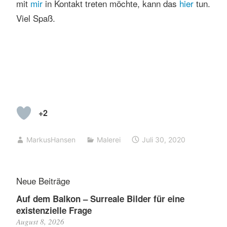
mit
mir
in Kontakt treten möchte, kann das
hier
tun.
Viel Spaß.
+2
MarkusHansen
Malerei
Juli 30, 2020
Neue Beiträge
Auf dem Balkon – Surreale Bilder für eine
existenzielle Frage
August 8, 2026