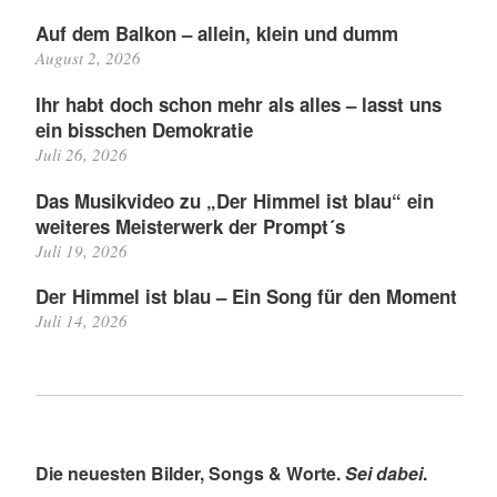
Auf dem Balkon – allein, klein und dumm
August 2, 2026
Ihr habt doch schon mehr als alles – lasst uns
ein bisschen Demokratie
Juli 26, 2026
Das Musikvideo zu „Der Himmel ist blau“ ein
weiteres Meisterwerk der Prompt´s
Juli 19, 2026
Der Himmel ist blau – Ein Song für den Moment
Juli 14, 2026
Die neuesten Bilder, Songs & Worte.
Sei dabei
.