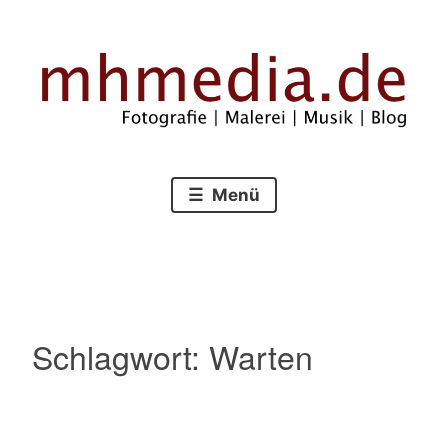
Zum
Inhalt
springen
Fotografie – Malerei – Musik – Blog
mhmedia.de
Menü
Schlagwort:
Warten