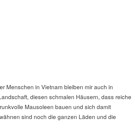
aßen von Hanoi
der Menschen in Vietnam bleiben mir auch in
Landschaft, diesen schmalen Häusern, dass reiche
prunkvolle Mausoleen bauen und sich damit
rwähnen sind noch die ganzen Läden und die