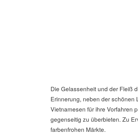
Ein Frau sammelt Plastik in den Str
Die Gelassenheit und der Fleiß 
Erinnerung, neben der schönen 
Vietnamesen für ihre Vorfahren 
gegenseitig zu überbieten. Zu E
farbenfrohen Märkte.