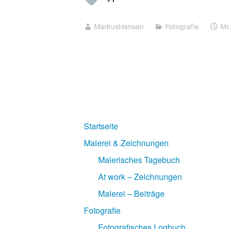
MarkusHansen
Fotografie
Ma
Startseite
Malerei & Zeichnungen
Malerisches Tagebuch
At work – Zeichnungen
Malerei – Beiträge
Fotografie
Fotografisches Logbuch