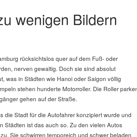
zu wenigen Bildern
Hamburg rücksichtslos quer auf dem Fuß- oder
en, nerven gewaltig. Doch sie sind absolut
, was in Städten wie Hanoi oder Saigon völlig
mpeln stehen hunderte Motorroller. Die Roller parke
gänger gehen auf der Straße.
 die Stadt für die Autofahrer konzipiert wurde und
n Städten ist das auch so. Zu den vielen Autos
zu. Sie schwirren temporeich und schwer beladen