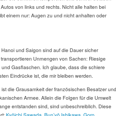
Autos von links und rechts. Nicht alle halten bei
ibt einem nur: Augen zu und nicht anhalten oder
 Hanoi und Saigon sind auf die Dauer sicher
r transportieren Unmengen von Sachen: Riesige
und Gasflaschen. Ich glaube, dass die schiere
sten Eindrücke ist, die mir bleiben werden.
 ist die Grausamkeit der französischen Besatzer un
ikanischen Armee. Allein die Folgen für die Umwelt
nge entstanden sind, sind unbeschreiblich. Diese
rt:
Kyōichi Sawada
,
Bun’yō Ishikawa
,
Gor
o