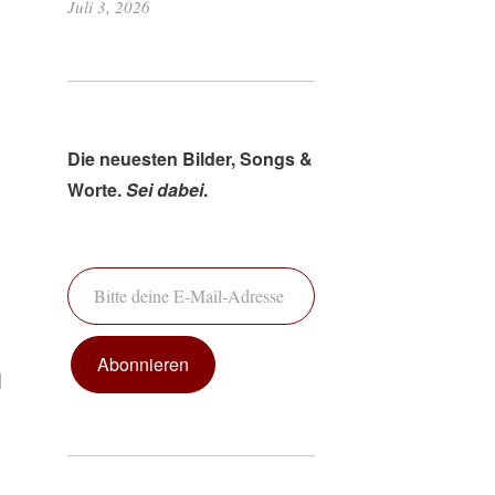
Juli 3, 2026
Die neuesten Bilder, Songs &
Worte.
Sei dabei
.
Bitte deine E-Mail-Adresse ein ...
Abonnieren
d