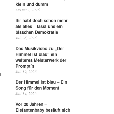
klein und dumm
August 2, 2026
Ihr habt doch schon mehr
als alles – lasst uns ein
bisschen Demokratie
Juli 26, 2026
Das Musikvideo zu „Der
Himmel ist blau“ ein
weiteres Meisterwerk der
Prompt´s
Juli 19, 2026
n
Der Himmel ist blau – Ein
Song für den Moment
Juli 14, 2026
Vor 20 Jahren –
Elefantenbaby besäuft sich