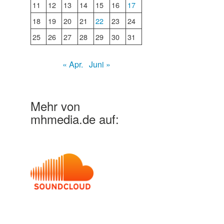
11
12
13
14
15
16
17
18
19
20
21
22
23
24
25
26
27
28
29
30
31
« Apr.
Juni »
Mehr von
mhmedia.de auf: