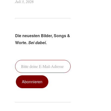
Juli 3, 2026
Die neuesten Bilder, Songs &
Worte.
Sei dabei
.
Bitte deine E-Mail-Adresse ein ...
Abonnieren