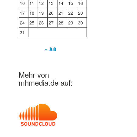
10
11
12
13
14
15
16
17
18
19
20
21
22
23
24
25
26
27
28
29
30
31
« Juli
Mehr von
mhmedia.de auf: