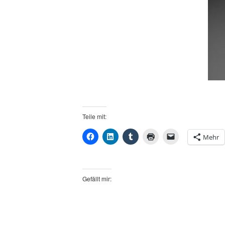
Teile mit:
Mehr
Gefällt mir: