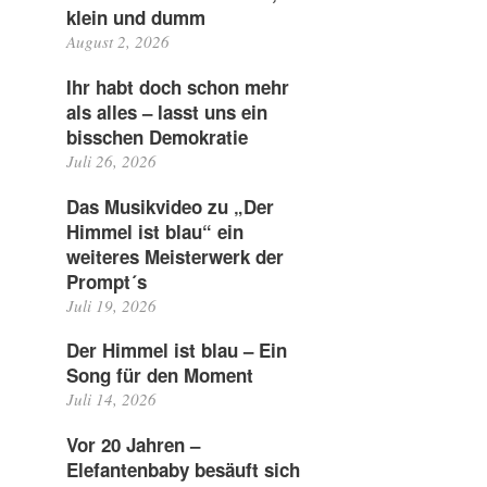
klein und dumm
August 2, 2026
Ihr habt doch schon mehr
als alles – lasst uns ein
bisschen Demokratie
Juli 26, 2026
Das Musikvideo zu „Der
Himmel ist blau“ ein
weiteres Meisterwerk der
Prompt´s
Juli 19, 2026
Der Himmel ist blau – Ein
Song für den Moment
Juli 14, 2026
Vor 20 Jahren –
Elefantenbaby besäuft sich