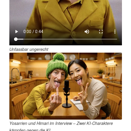
Unfassbar ungerecht
Yosarrien und Himari im Interview – Zwei KI-Charaktere
kämpfen gegen die KI