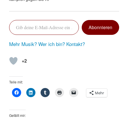
Gib deine E-Mail-Adresse ein …
Abonnieren
Mehr Musik?
Wer ich bin?
Kontakt?
+2
Teile mit:
Mehr
Gefällt mir: