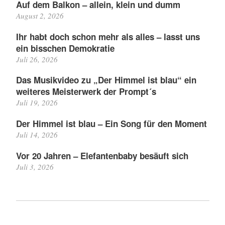
Auf dem Balkon – allein, klein und dumm
August 2, 2026
Ihr habt doch schon mehr als alles – lasst uns
ein bisschen Demokratie
Juli 26, 2026
Das Musikvideo zu „Der Himmel ist blau“ ein
weiteres Meisterwerk der Prompt´s
Juli 19, 2026
Der Himmel ist blau – Ein Song für den Moment
Juli 14, 2026
Vor 20 Jahren – Elefantenbaby besäuft sich
Juli 3, 2026