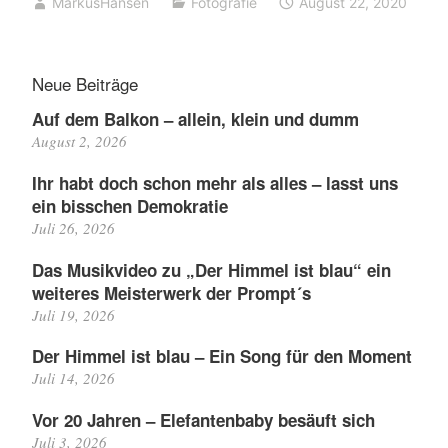
MarkusHansen
Fotografie
August 22, 2020
Neue Beiträge
Auf dem Balkon – allein, klein und dumm
August 2, 2026
Ihr habt doch schon mehr als alles – lasst uns
ein bisschen Demokratie
Juli 26, 2026
Das Musikvideo zu „Der Himmel ist blau“ ein
weiteres Meisterwerk der Prompt´s
Juli 19, 2026
Der Himmel ist blau – Ein Song für den Moment
Juli 14, 2026
Vor 20 Jahren – Elefantenbaby besäuft sich
Juli 3, 2026