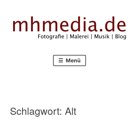
Zum
Inhalt
springen
Fotografie – Malerei – Musik – Blog
mhmedia.de
Menü
Schlagwort:
Alt