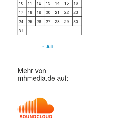
10
11
12
13
14
15
16
17
18
19
20
21
22
23
24
25
26
27
28
29
30
31
« Juli
Mehr von
mhmedia.de auf: