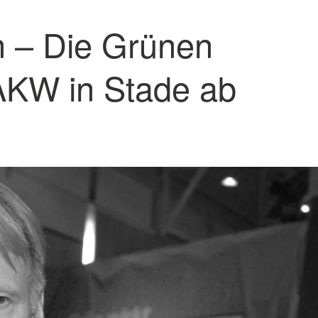
n – Die Grünen
 AKW in Stade ab