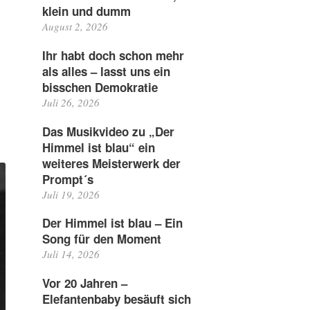
klein und dumm
August 2, 2026
Ihr habt doch schon mehr
als alles – lasst uns ein
bisschen Demokratie
Juli 26, 2026
Das Musikvideo zu „Der
Himmel ist blau“ ein
weiteres Meisterwerk der
Prompt´s
Juli 19, 2026
Der Himmel ist blau – Ein
Song für den Moment
Juli 14, 2026
Vor 20 Jahren –
Elefantenbaby besäuft sich