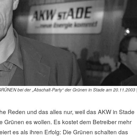
GRÜNEN bei der „Abschalt-Party“ der Grünen in Stade am 20.11.2003 
he Reden und das alles nur, weil das AKW in Stade
die Grünen es wollen. Es kostet dem Betreiber mehr
 feiert es als ihren Erfolg: Die Grünen schalten das