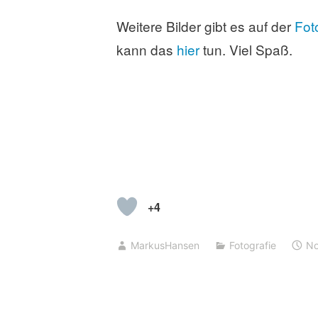
Weitere Bilder gibt es auf der
Fot
kann das
hier
tun. Viel Spaß.
+4
MarkusHansen
Fotografie
No