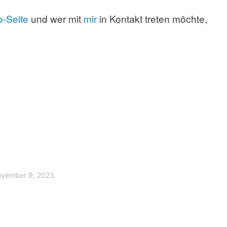
o-Seite
und wer mit
mir
in Kontakt treten möchte,
vember 9, 2023