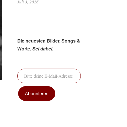
Juli 3, 2026
Die neuesten Bilder, Songs &
Worte.
Sei dabei
.
Bitte deine E-Mail-Adresse ein ...
|
Abonnieren