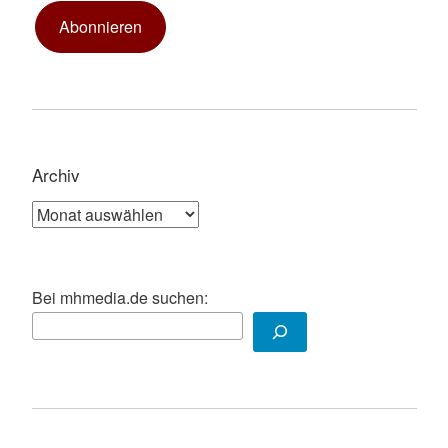
Abonnieren
Archiv
Archiv
Bei mhmedia.de suchen: