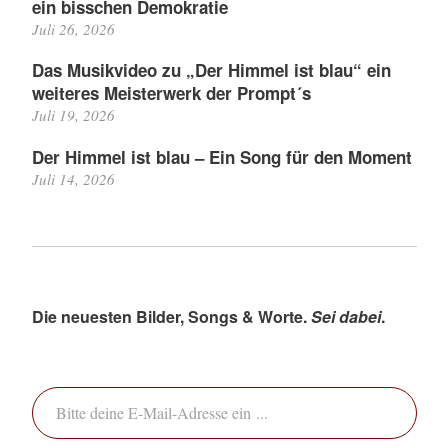
ein bisschen Demokratie
Juli 26, 2026
Das Musikvideo zu „Der Himmel ist blau“ ein
weiteres Meisterwerk der Prompt´s
Juli 19, 2026
Der Himmel ist blau – Ein Song für den Moment
Juli 14, 2026
Die neuesten Bilder, Songs & Worte.
Sei dabei
.
Bitte deine E-Mail-Adresse ein ...