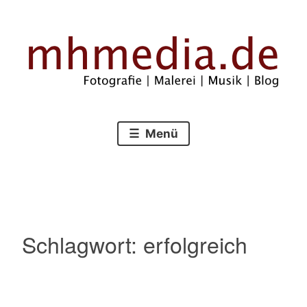
Zum
Inhalt
springen
Fotografie – Malerei – Musik – Blog
mhmedia.de
Menü
Schlagwort:
erfolgreich