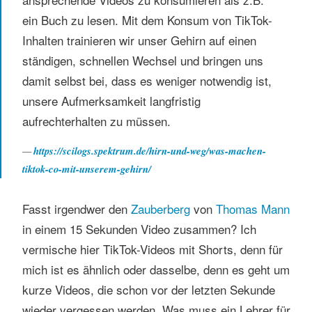
ein Buch zu lesen. Mit dem Konsum von TikTok-
Inhalten trainieren wir unser Gehirn auf einen
ständigen, schnellen Wechsel und bringen uns
damit selbst bei, dass es weniger notwendig ist,
unsere Aufmerksamkeit langfristig
aufrechterhalten zu müssen.
https://scilogs.spektrum.de/hirn-und-weg/was-machen-
tiktok-co-mit-unserem-gehirn/
Fasst irgendwer den
Zauberberg
von
Thomas Mann
in einem 15 Sekunden Video zusammen? Ich
vermische hier TikTok-Videos mit Shorts, denn für
mich ist es ähnlich oder dasselbe, denn es geht um
kurze Videos, die schon vor der letzten Sekunde
wieder vergessen werden. Was muss ein Lehrer für