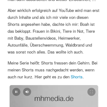
s
e
Aber wirklich erfolgreich auf YouTube wird man erst
n
durch Inhalte und als ich mir viele von diesen
Shorts angesehen habe, dachte ich mir: Boah ist
das bekloppt. Frauen in Bikini, Tiere in Not, Tiere
mit Baby, Baustellenvideos, Heimwerker,
Autounfälle, Überschwemmung, Waldbrand und
was sonst noch alles. Das wollte ich auch.
Meine Serie heißt: Shorts fressen dein Gehirn. Bei
meinen Shorts muss nachgedacht werden, wenn
auch nur kurz. Hier geht es zu den
Shorts
.