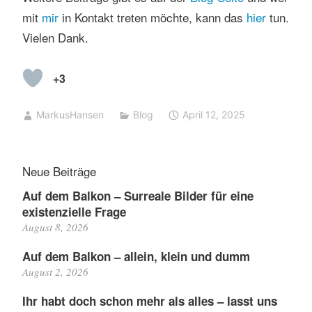
mit
mir
in Kontakt treten möchte, kann das
hier
tun.
Vielen Dank.
+3
MarkusHansen
Blog
April 12, 2025
Neue Beiträge
Auf dem Balkon – Surreale Bilder für eine
existenzielle Frage
August 8, 2026
Auf dem Balkon – allein, klein und dumm
August 2, 2026
Ihr habt doch schon mehr als alles – lasst uns