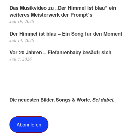
Das Musikvideo zu „Der Himmel ist blau“ ein
weiteres Meisterwerk der Prompt´s
Juli 19, 2026
Der Himmel ist blau – Ein Song für den Moment
Juli 14, 2026
Vor 20 Jahren – Elefantenbaby besäuft sich
Juli 3, 2026
Die neuesten Bilder, Songs & Worte.
Sei dabei
.
Abonnieren