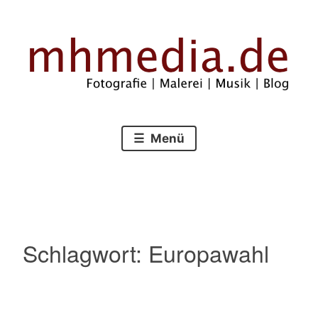
Zum
Inhalt
springen
Fotografie – Malerei – Musik – Blog
mhmedia.de
Menü
Schlagwort:
Europawahl