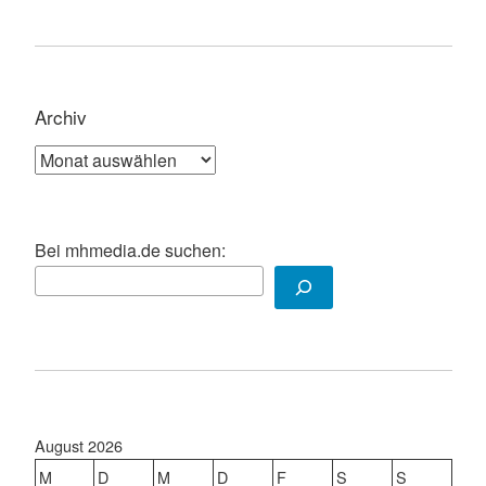
Archiv
Archiv
Bei mhmedia.de suchen:
August 2026
M
D
M
D
F
S
S