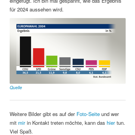
eingefügt. Ich bin mal gespannt, wie das Ergebnis
für 2024 aussehen wird.
Quelle
Weitere Bilder gibt es auf der
Foto-Seite
und wer
mit
mir
in Kontakt treten möchte, kann das
hi
er
tun.
Viel Spaß.