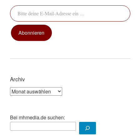
Bitte deine E-Mail-Adresse ein ...
Abonnieren
Archiv
Archiv
Bei mhmedia.de suchen: