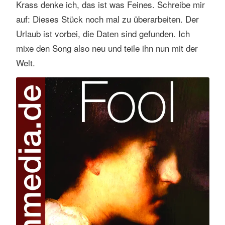
Krass denke ich, das ist was Feines. Schreibe mir
s
auf: Dieses Stück noch mal zu überarbeiten. Der
e
n
Urlaub ist vorbei, die Daten sind gefunden. Ich
mixe den Song also neu und teile ihn nun mit der
Welt.