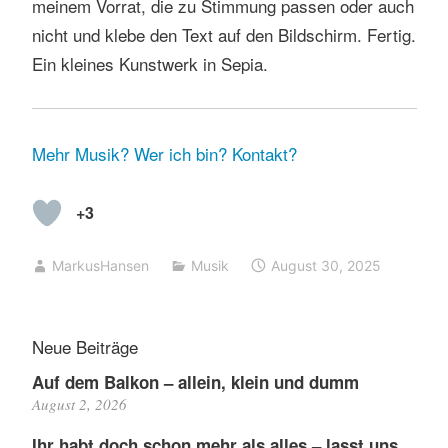
meinem Vorrat, die zu Stimmung passen oder auch
nicht und klebe den Text auf den Bildschirm. Fertig.
Ein kleines Kunstwerk in Sepia.
Mehr Musik?
Wer ich bin?
Kontakt?
+3
MarkusHansen
Musik
August 30, 2025
Neue Beiträge
Auf dem Balkon – allein, klein und dumm
August 2, 2026
Ihr habt doch schon mehr als alles – lasst uns