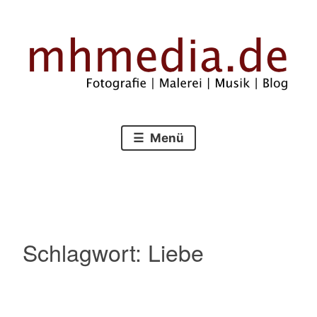
Zum
Inhalt
springen
Fotografie – Malerei – Musik – Blog
mhmedia.de
Menü
Schlagwort:
Liebe