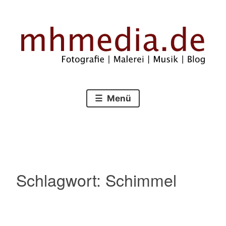
Zum
Inhalt
springen
Fotografie – Malerei – Musik – Blog
mhmedia.de
Menü
Schlagwort:
Schimmel