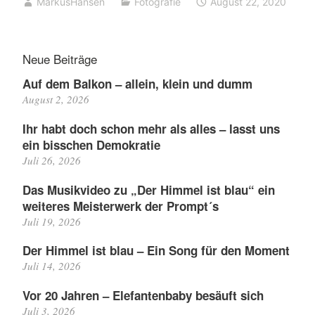
MarkusHansen
Fotografie
August 22, 2020
Neue Beiträge
Auf dem Balkon – allein, klein und dumm
August 2, 2026
Ihr habt doch schon mehr als alles – lasst uns
ein bisschen Demokratie
Juli 26, 2026
Das Musikvideo zu „Der Himmel ist blau“ ein
weiteres Meisterwerk der Prompt´s
Juli 19, 2026
Der Himmel ist blau – Ein Song für den Moment
Juli 14, 2026
Vor 20 Jahren – Elefantenbaby besäuft sich
Juli 3, 2026