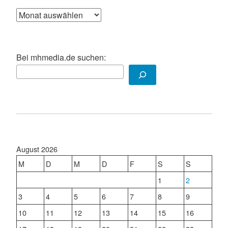
Archiv
Bei mhmedia.de suchen:
August 2026
M
D
M
D
F
S
S
1
2
3
4
5
6
7
8
9
10
11
12
13
14
15
16