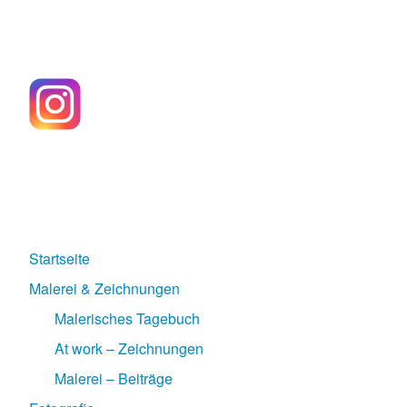
Startseite
Malerei & Zeichnungen
Malerisches Tagebuch
At work – Zeichnungen
Malerei – Beiträge