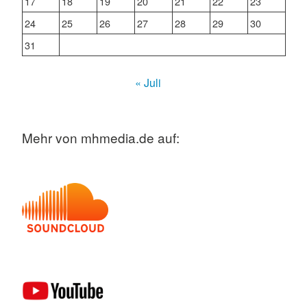
17
18
19
20
21
22
23
24
25
26
27
28
29
30
31
« Juli
Mehr von mhmedia.de auf: