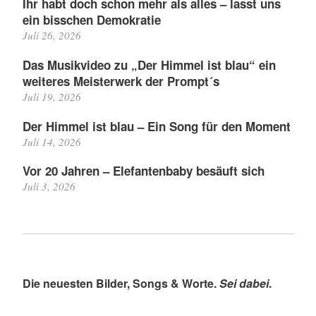
Ihr habt doch schon mehr als alles – lasst uns
ein bisschen Demokratie
Juli 26, 2026
Das Musikvideo zu „Der Himmel ist blau“ ein
weiteres Meisterwerk der Prompt´s
Juli 19, 2026
Der Himmel ist blau – Ein Song für den Moment
Juli 14, 2026
Vor 20 Jahren – Elefantenbaby besäuft sich
Juli 3, 2026
Die neuesten Bilder, Songs & Worte.
Sei dabei
.