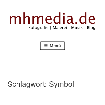
Zum
Inhalt
springen
Fotografie – Malerei – Musik – Blog
mhmedia.de
Menü
Schlagwort:
Symbol