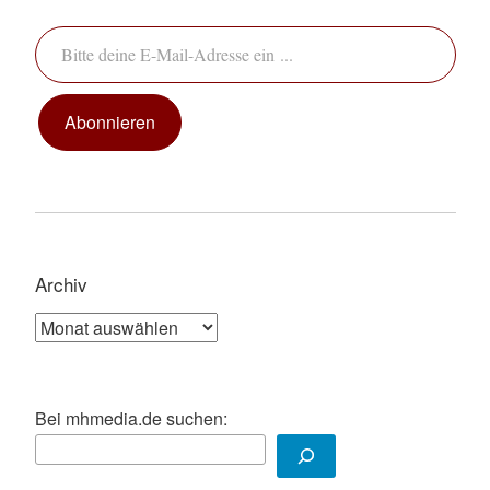
Bitte deine E-Mail-Adresse ein ...
Abonnieren
Archiv
Archiv
Bei mhmedia.de suchen: