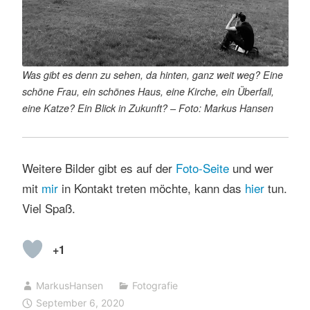
Was gibt es denn zu sehen, da hinten, ganz weit weg? Eine
schöne Frau, ein schönes Haus, eine Kirche, ein Überfall,
eine Katze? Ein Blick in Zukunft? – Foto: Markus Hansen
Weitere Bilder gibt es auf der
Foto-Seite
und wer
mit
mir
in Kontakt treten möchte, kann das
hier
tun.
Viel Spaß.
+1
MarkusHansen
Fotografie
September 6, 2020