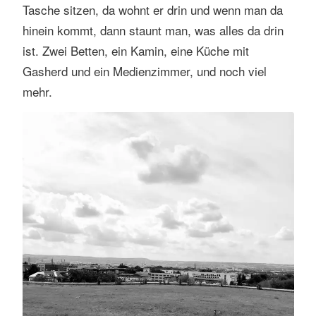
Tasche sitzen, da wohnt er drin und wenn man da
s
e
hinein kommt, dann staunt man, was alles da drin
n
ist. Zwei Betten, ein Kamin, eine Küche mit
Gasherd und ein Medienzimmer, und noch viel
mehr.