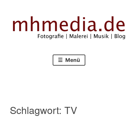
Zum
Inhalt
springen
Fotografie – Malerei – Musik – Blog
mhmedia.de
Menü
Schlagwort:
TV