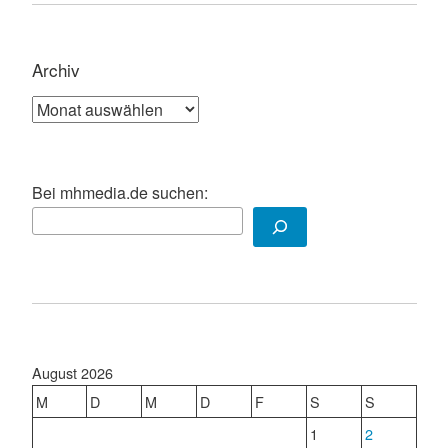
Archiv
Archiv
Bei mhmedia.de suchen:
August 2026
M
D
M
D
F
S
S
1
2