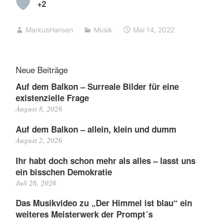
+2
MarkusHansen
Musik
Mai 14, 2022
Neue Beiträge
Auf dem Balkon – Surreale Bilder für eine
existenzielle Frage
August 8, 2026
Auf dem Balkon – allein, klein und dumm
August 2, 2026
Ihr habt doch schon mehr als alles – lasst uns
ein bisschen Demokratie
Juli 26, 2026
Das Musikvideo zu „Der Himmel ist blau“ ein
weiteres Meisterwerk der Prompt´s