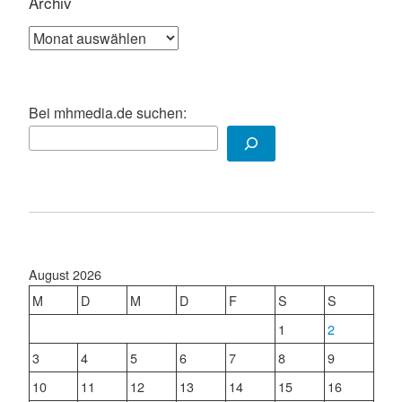
Archiv
Archiv
Bei mhmedia.de suchen:
August 2026
M
D
M
D
F
S
S
1
2
3
4
5
6
7
8
9
10
11
12
13
14
15
16