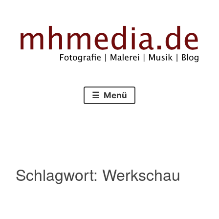
Zum
Inhalt
springen
Fotografie – Malerei – Musik – Blog
mhmedia.de
Menü
Schlagwort:
Werkschau