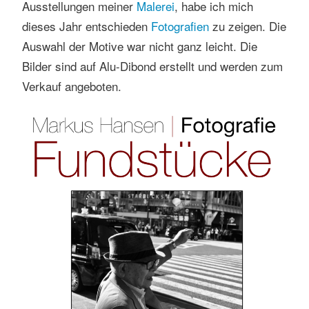
Ausstellungen meiner
Malerei
, habe ich mich
s
dieses Jahr entschieden
Fotografien
zu zeigen. Die
e
n
Auswahl der Motive war nicht ganz leicht. Die
Bilder sind auf Alu-Dibond erstellt und werden zum
Verkauf angeboten.