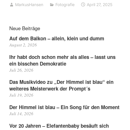
MarkusHansen
Fotografie
April 27, 2025
Neue Beiträge
Auf dem Balkon – allein, klein und dumm
August 2, 2026
Ihr habt doch schon mehr als alles – lasst uns
ein bisschen Demokratie
Juli 26, 2026
Das Musikvideo zu „Der Himmel ist blau“ ein
weiteres Meisterwerk der Prompt´s
Juli 19, 2026
Der Himmel ist blau – Ein Song für den Moment
Juli 14, 2026
Vor 20 Jahren – Elefantenbaby besäuft sich