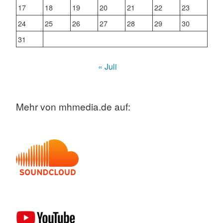
17
18
19
20
21
22
23
24
25
26
27
28
29
30
31
« Juli
Mehr von mhmedia.de auf: