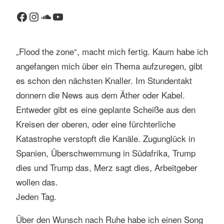
Facebook
Instagram
SoundCloud
YouTube
„Flood the zone“, macht mich fertig. Kaum habe ich
angefangen mich über ein Thema aufzuregen, gibt
es schon den nächsten Knaller. Im Stundentakt
donnern die News aus dem Äther oder Kabel.
Entweder gibt es eine geplante Scheiße aus den
Kreisen der oberen, oder eine fürchterliche
Katastrophe verstopft die Kanäle. Zugunglück in
Spanien, Überschwemmung in Südafrika, Trump
dies und Trump das, Merz sagt dies, Arbeitgeber
wollen das.
Jeden Tag.
Über den Wunsch nach Ruhe habe ich einen Song