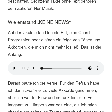
geschaffen. Sechzehn Takte ohne Text gehören
dem Zuhörer. Nur Musik.
Wie entstand „KEINE NEWS“
Auf der Ukulele fand ich ein Riff, eine Chord-
Progression oder einfach ein folge von Tönen und
Akkorden, die mich nicht mehr losließ. Das ist der
Anfang.
Darauf baute ich die Verse. Für den Refrain habe
ich dann zwar viel zu viele Akkorde genommen,
aber ich war im Flow und es funktionierte. Es
langsam zu klimpern war das eine, als ich mich
aber für ein schnelles Tempo entschied, musste ich