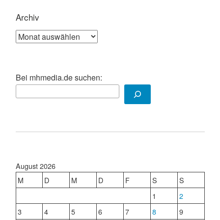
Archiv
Archiv
Bei mhmedia.de suchen:
August 2026
M
D
M
D
F
S
S
1
2
3
4
5
6
7
8
9