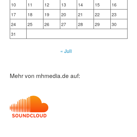
10
11
12
13
14
15
16
17
18
19
20
21
22
23
24
25
26
27
28
29
30
31
« Juli
Mehr von mhmedia.de auf: