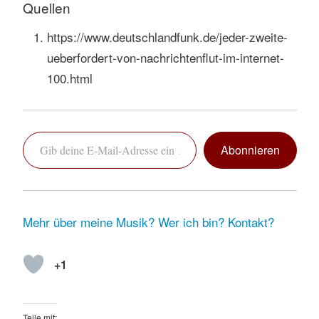
Quellen
https://www.deutschlandfunk.de/jeder-zweite-
ueberfordert-von-nachrichtenflut-im-internet-
100.html
Gib deine E-Mail-Adresse ein …
Abonnieren
Mehr über meine Musik?
Wer ich bin?
Kontakt?
+1
Teile mit: