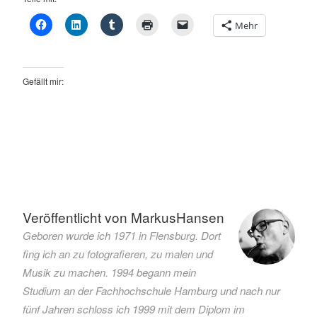
Mehr
Gefällt mir:
Verschlagwortet
mit
Flood
Veröffentlicht von
MarkusHansen
the
Geboren wurde ich 1971 in Flensburg. Dort
zone
fing ich an zu fotografieren, zu malen und
Musik
Musik zu machen. 1994 begann mein
Nachrichten
Studium an der Fachhochschule Hamburg und nach nur
News
fünf Jahren schloss ich 1999 mit dem Diplom im