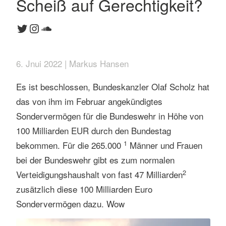
Scheiß auf Gerechtigkeit?
Twitter
Instagram
SoundCloud
6. Jnui 2022 | Markus Hansen
Es ist beschlossen, Bundeskanzler Olaf Scholz hat
das von ihm im Februar angekündigtes
Sondervermögen für die Bundeswehr in Höhe von
100 Milliarden EUR durch den Bundestag
1
bekommen. Für die 265.000
Männer und Frauen
bei der Bundeswehr gibt es zum normalen
2
Verteidigungshaushalt von fast 47 Milliarden
zusätzlich diese 100 Milliarden Euro
Sondervermögen dazu. Wow