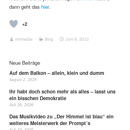
dann geht das
hier
.
+2
mhmedia
Blog
Juni 6, 2022
Neue Beiträge
Auf dem Balkon – allein, klein und dumm
August 2, 2026
Ihr habt doch schon mehr als alles – lasst uns
ein bisschen Demokratie
Juli 26, 2026
Das Musikvideo zu „Der Himmel ist blau“ ein
weiteres Meisterwerk der Prompt´s
Juli 19, 2026