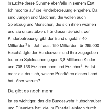
bräuchte diese Summe ebenfalls in seinem Etat.
Ich möchte auf die Kinderbetreuung eingehen. Da
sind Jungen und Mädchen, die wollen auch
Spielzeug und Menschen, die sich ihnen widmen
und sie unterstützen. Für diesen Bereich, der
Kinderbetreuung, gibt der Bund ungefähr 40
3
Milliarden
im Jahr aus. 150 Milliarden für 265.000
Beschäftigte der Bundeswehr und ihre zugegeben
teureren Spielsachen gegen 3,8 Millionen Kinder
4
und 708.136 Erzieherinnen und Erzieher
. Es ist
mehr als deutlich, welche Prioritäten dieses Land
hat. Aber warum?
Da gibt es noch mehr
Ist es wichtiger, das die Bundeswehr Hubschrauber
und Düsenjets hat, die im Ernstfall einfach durch