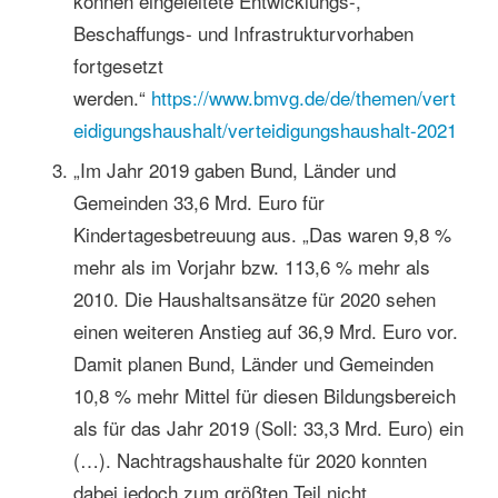
können eingeleitete Entwicklungs-,
Beschaffungs- und Infrastrukturvorhaben
fortgesetzt
werden.“
https://www.bmvg.de/de/themen/vert
eidigungshaushalt/verteidigungshaushalt-2021
„Im Jahr 2019 gaben Bund, Länder und
Gemeinden 33,6 Mrd. Euro für
Kindertagesbetreuung aus. „Das waren 9,8 %
mehr als im Vorjahr bzw. 113,6 % mehr als
2010. Die Haushaltsansätze für 2020 sehen
einen weiteren Anstieg auf 36,9 Mrd. Euro vor.
Damit planen Bund, Länder und Gemeinden
10,8 % mehr Mittel für diesen Bildungsbereich
als für das Jahr 2019 (Soll: 33,3 Mrd. Euro) ein
(…). Nachtragshaushalte für 2020 konnten
dabei jedoch zum größten Teil nicht