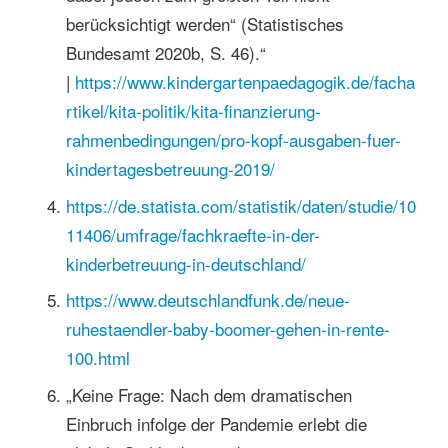
berücksichtigt werden“ (Statistisches
Bundesamt 2020b, S. 46).“
|
https://www.kindergartenpaedagogik.de/facha
rtikel/kita-politik/kita-finanzierung-
rahmenbedingungen/pro-kopf-ausgaben-fuer-
kindertagesbetreuung-2019/
https://de.statista.com/statistik/daten/studie/10
11406/umfrage/fachkraefte-in-der-
kinderbetreuung-in-deutschland/
https://www.deutschlandfunk.de/neue-
ruhestaendler-baby-boomer-gehen-in-rente-
100.html
„Keine Frage: Nach dem dramatischen
Einbruch infolge der Pandemie erlebt die