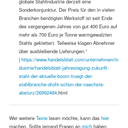
globale Stahlindustrie derzeit eine
Sonderkonjunktur. Der Preis für den in vielen
Branchen benötigten Werkstoff ist seit Ende
des vergangenen Jahres von gut 400 Euro auf
mehr als 700 Euro je Tonne warmgewalzten
Stahls geklettert. Teilweise klagen Abnehmer
über ausbleibende Lieferungen.“
|
https://www.handelsblatt.com/unternehmen/in
dustrie/handelsblatt-jahrestagung-zukunft-
stahl-der-aktuelle-boom-truegt-der-
stahlbranche-droht-schon-der-naechste-
absturz/
26992484
.html
Wer weitere
Texte
lesen möchte, kann das
hier
machen. Sollte jemand Fragen an
mich
haben,