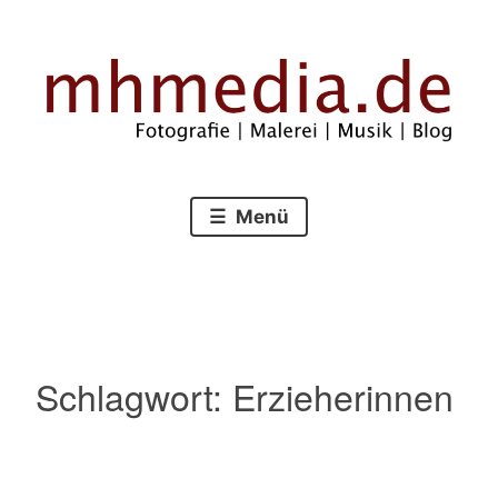
Zum
Inhalt
springen
Fotografie – Malerei – Musik – Blog
mhmedia.de
Menü
Schlagwort:
Erzieherinnen