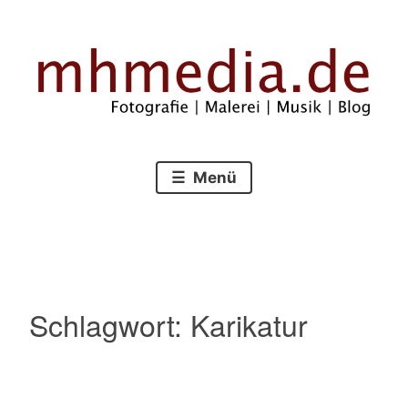
Zum
Inhalt
springen
Fotografie – Malerei – Musik – Blog
mhmedia.de
Menü
Schlagwort:
Karikatur