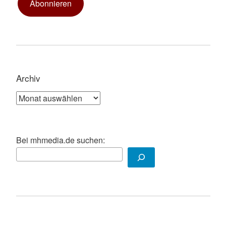
Abonnieren
Archiv
Archiv
Bei mhmedia.de suchen: