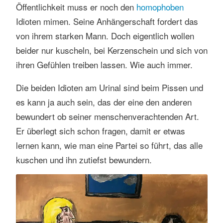
Öffentlichkeit muss er noch den
homophoben
s
e
Idioten mimen. Seine Anhängerschaft fordert das
n
von ihrem starken Mann. Doch eigentlich wollen
beider nur kuscheln, bei Kerzenschein und sich von
ihren Gefühlen treiben lassen. Wie auch immer.
Die beiden Idioten am Urinal sind beim Pissen und
es kann ja auch sein, das der eine den anderen
bewundert ob seiner menschenverachtenden Art.
Er überlegt sich schon fragen, damit er etwas
lernen kann, wie man eine Partei so führt, das alle
kuschen und ihn zutiefst bewundern.