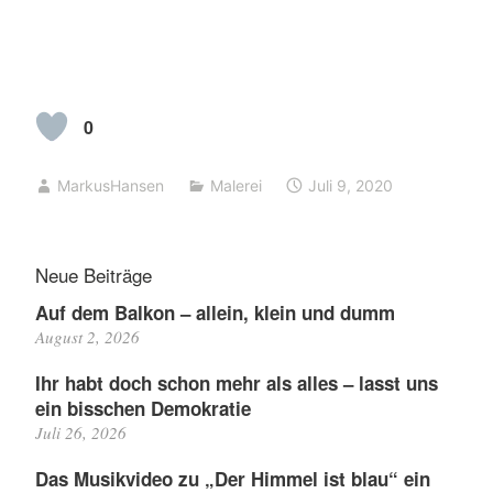
0
MarkusHansen
Malerei
Juli 9, 2020
Neue Beiträge
Auf dem Balkon – allein, klein und dumm
August 2, 2026
Ihr habt doch schon mehr als alles – lasst uns
ein bisschen Demokratie
Juli 26, 2026
Das Musikvideo zu „Der Himmel ist blau“ ein