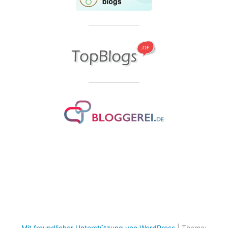
Mit freundlicher Unterstützung von WordPress
|
Theme: