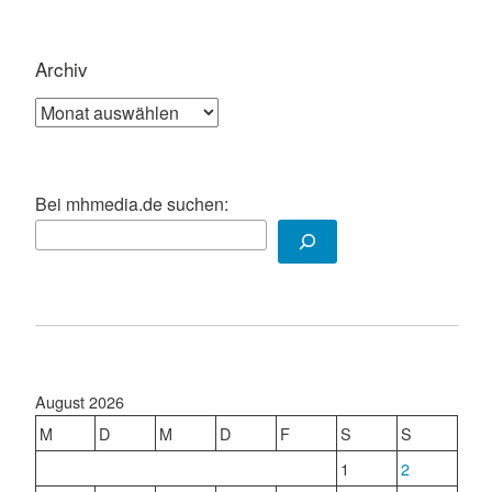
Archiv
Archiv
Bei mhmedia.de suchen:
August 2026
M
D
M
D
F
S
S
1
2