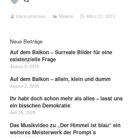
+3
MarkusHansen
Malerei
März 27, 2023
Neue Beiträge
Auf dem Balkon – Surreale Bilder für eine
existenzielle Frage
August 8, 2026
Auf dem Balkon – allein, klein und dumm
August 2, 2026
Ihr habt doch schon mehr als alles – lasst uns
ein bisschen Demokratie
Juli 26, 2026
Das Musikvideo zu „Der Himmel ist blau“ ein
weiteres Meisterwerk der Prompt´s