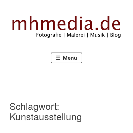
Zum
Inhalt
springen
Fotografie – Malerei – Musik – Blog
mhmedia.de
Menü
Schlagwort:
Kunstausstellung