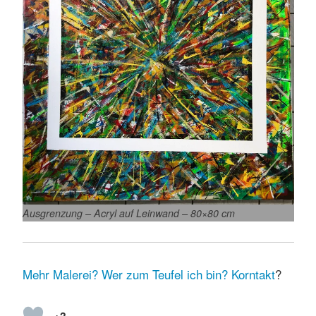
Ausgrenzung – Acryl auf Leinwand – 80×80 cm
Mehr Malerei?
Wer zum Teufel ich bin?
Korntakt
?