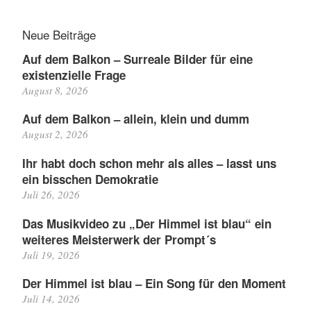
Neue Beiträge
Auf dem Balkon – Surreale Bilder für eine
existenzielle Frage
August 8, 2026
Auf dem Balkon – allein, klein und dumm
August 2, 2026
Ihr habt doch schon mehr als alles – lasst uns
ein bisschen Demokratie
Juli 26, 2026
Das Musikvideo zu „Der Himmel ist blau“ ein
weiteres Meisterwerk der Prompt´s
Juli 19, 2026
Der Himmel ist blau – Ein Song für den Moment
Juli 14, 2026