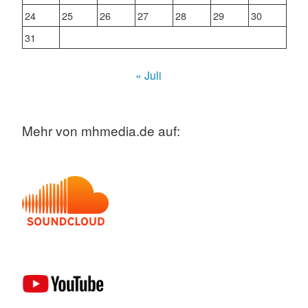
24
25
26
27
28
29
30
31
« Juli
Mehr von mhmedia.de auf: