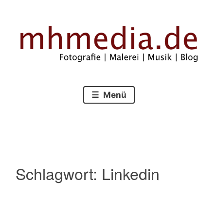
Zum
Inhalt
springen
Fotografie – Malerei – Musik – Blog
mhmedia.de
Menü
Schlagwort:
Linkedin