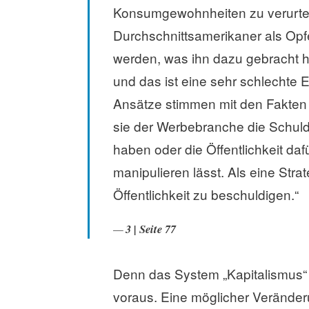
Konsumgewohnheiten zu verurteil
Durchschnittsamerikaner als Opf
werden, was ihn dazu gebracht ha
und das ist eine sehr schlechte E
Ansätze stimmen mit den Fakten ü
sie der Werbebranche die Schuld 
haben oder die Öffentlichkeit daf
manipulieren lässt. Als eine Stra
Öffentlichkeit zu beschuldigen.“
3 | Seite 77
Denn das System „Kapitalismus“
voraus. Eine möglicher Verände