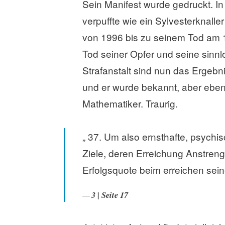
Sein Manifest wurde gedruckt. In
verpuffte wie ein Sylvesterknall
von 1996 bis zu seinem Tod am 1
Tod seiner Opfer und seine sinnl
Strafanstalt sind nun das Ergebn
und er wurde bekannt, aber eben 
Mathematiker. Traurig.
„ 37. Um also ernsthafte, psych
Ziele, deren Erreichung Anstreng
Erfolgsquote beim erreichen sein
3 | Seite 17