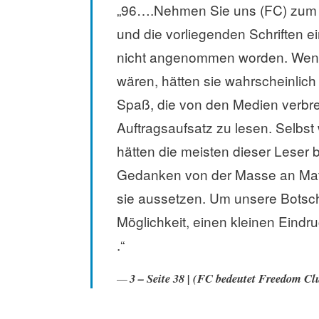
„96….Nehmen Sie uns (FC) zum Be
und die vorliegenden Schriften e
nicht angenommen worden. Wenn
wären, hätten sie wahrscheinlich
Spaß, die von den Medien verbrei
Auftragsaufsatz zu lesen. Selbst
hätten die meisten dieser Leser 
Gedanken von der Masse an Mat
sie aussetzen. Um unsere Botschaf
Möglichkeit, einen kleinen Eindr
.“
3 – Seite 38 | (FC bedeutet Freedom Cl