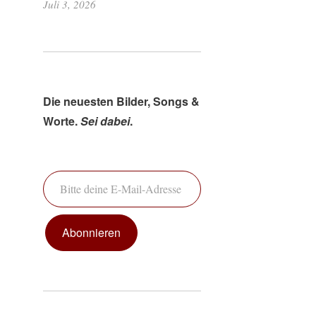
Juli 3, 2026
Die neuesten Bilder, Songs &
Worte.
Sei dabei
.
Bitte deine E-Mail-Adresse ein ...
Abonnieren