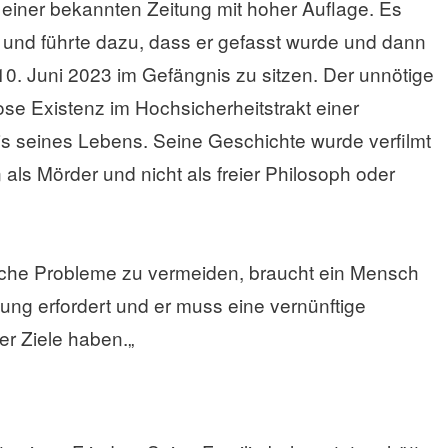
 einer bekannten Zeitung mit hoher Auflage. Es
er und führte dazu, dass er gefasst wurde und dann
0. Juni 2023 im Gefängnis zu sitzen. Der unnötige
ose Existenz im Hochsicherheitstrakt einer
is seines Lebens. Seine Geschichte wurde verfilmt
als Mörder und nicht als freier Philosoph oder
ische Probleme zu vermeiden, braucht ein Mensch
ung erfordert und er muss eine vernünftige
er Ziele haben.„