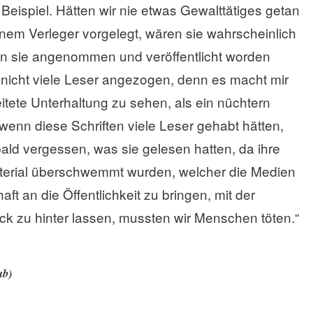
ispiel. Hätten wir nie etwas Gewalttätiges getan
inem Verleger vorgelegt, wären sie wahrscheinlich
 sie angenommen und veröffentlicht worden
 nicht viele Leser angezogen, denn es macht mir
tete Unterhaltung zu sehen, als ein nüchtern
 wenn diese Schriften viele Leser gehabt hätten,
bald vergessen, was sie gelesen hatten, da ihre
erial überschwemmt wurden, welcher die Medien
t an die Öffentlichkeit zu bringen, mit der
uck zu hinter lassen, mussten wir Menschen töten.“
ub)