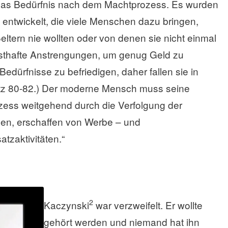
 das Bedürfnis nach dem Machtprozess. Es wurden
entwickelt, die viele Menschen dazu bringen,
eltern nie wollten oder von denen sie nicht einmal
nsthafte Anstrengungen, um genug Geld zu
edürfnisse zu befriedigen, daher fallen sie in
tz 80-82.) Der moderne Mensch muss seine
ess weitgehend durch die Verfolgung der
igen, erschaffen von Werbe – und
tzaktivitäten.“
2
Kaczynski
war verzweifelt. Er wollte
gehört werden und niemand hat ihn