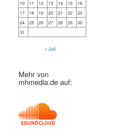
10
11
12
13
14
15
16
17
18
19
20
21
22
23
24
25
26
27
28
29
30
31
« Juli
Mehr von
mhmedia.de auf: