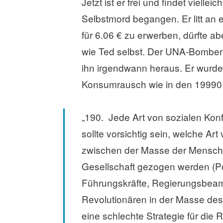
Jetzt ist er frei und findet vielle
Selbstmord begangen. Er litt an 
für 6.06 € zu erwerben, dürfte 
wie Ted selbst. Der UNA-Bomber is
ihn irgendwann heraus. Er wurde
Konsumrausch wie in den 19990 e
„190. Jede Art von sozialen Konfl
sollte vorsichtig sein, welche Art v
zwischen der Masse der Menschen
Gesellschaft gezogen werden (Pol
Führungskräfte, Regierungsbeamte
Revolutionären in der Masse de
eine schlechte Strategie für die 