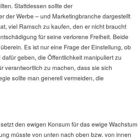
ten. Stattdessen sollte der
er der Werbe – und Marketingbranche dargestellt
t, viel Ramsch zu kaufen, den er nicht braucht
ntschädigung für seine verlorene Freiheit. Beide
berein. Es ist nur eine Frage der Einstellung, ob
dafür geben, die Öffentlichkeit manipuliert zu
ür verantwortlich zu machen, dass sie sich
tegie sollte man generell vermeiden, die
 setzt den ewigen Konsum für das ewige Wachstum
rung müsste von unten nach oben bzw. von innen