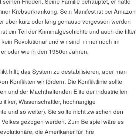
icht seinen Frieden. Seine Familie behauptet, er hätte
einer Krebserkrankung. Sein Manifest ist bei Amazon
aber über kurz oder lang genauso vergessen werden
t ein Teil der Kriminalgeschichte und auch die filter
 kein Revolutionär und wir sind immer noch im
r oder wie in den 1950er Jahren.
ikt hilft, das System zu destabilisieren, aber man
on Konflikten wir fördern. Die Konfliktlinie sollte
 und der Machthaltenden Elite der industriellen
itiker, Wissenschaftler, hochrangige
 und so weiter). Sie sollte nicht zwischen den
s Volkes gezogen werden. Zum Beispiel wäre es
Revolutionäre, die Amerikaner für ihre