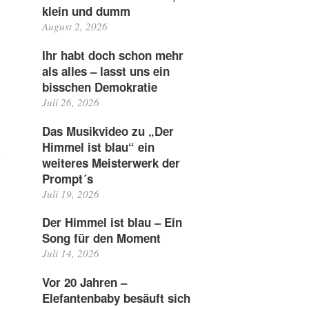
klein und dumm
August 2, 2026
Ihr habt doch schon mehr
als alles – lasst uns ein
bisschen Demokratie
Juli 26, 2026
h
Das Musikvideo zu „Der
Himmel ist blau“ ein
weiteres Meisterwerk der
Prompt´s
Juli 19, 2026
Der Himmel ist blau – Ein
Song für den Moment
Juli 14, 2026
Vor 20 Jahren –
Elefantenbaby besäuft sich