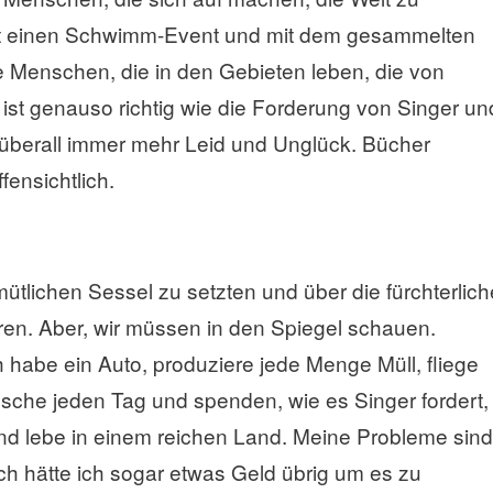
et einen Schwimm-Event und mit dem gesammelten
ie Menschen, die in den Gebieten leben, die von
f ist genauso richtig wie die Forderung von Singer un
 überall immer mehr Leid und Unglück. Bücher
ffensichtlich.
emütlichen Sessel zu setzten und über die fürchterlich
en. Aber, wir müssen in den Spiegel schauen.
h habe ein Auto, produziere jede Menge Müll, fliege
usche jeden Tag und spenden, wie es Singer fordert,
 und lebe in einem reichen Land. Meine Probleme sind
ich hätte ich sogar etwas Geld übrig um es zu