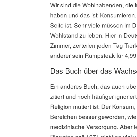
Wir sind die Wohlhabenden, die 
haben und das ist: Konsumieren. 
Seite ist. Sehr viele müssen im 
Wohlstand zu leben. Hier in Deu
Zimmer, zerteilen jeden Tag Tier
anderer sein Rumpsteak für 4,99 
Das Buch über das Wachs
Ein anderes Buch, das auch über 
zitiert und noch häufiger ignorie
Religion mutiert ist: Der Konsum, 
Bereichen besser geworden, wie 
medizinische Versorgung. Aber le
Planeten seit 1971 nicht so vie