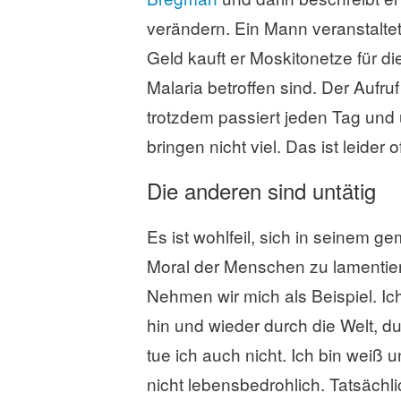
verändern. Ein Mann veranstalt
Geld kauft er Moskitonetze für d
Malaria betroffen sind. Der Aufru
trotzdem passiert jeden Tag und
bringen nicht viel. Das ist leider o
Die anderen sind untätig
Es ist wohlfeil, sich in seinem g
Moral der Menschen zu lamentier
Nehmen wir mich als Beispiel. Ic
hin und wieder durch die Welt, d
tue ich auch nicht. Ich bin weiß
nicht lebensbedrohlich. Tatsächl