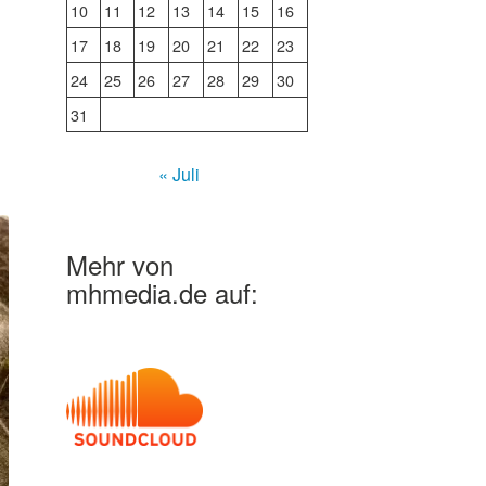
10
11
12
13
14
15
16
17
18
19
20
21
22
23
24
25
26
27
28
29
30
31
« Juli
Mehr von
mhmedia.de auf: