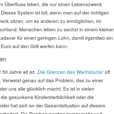
im Überfluss leben, die nur einen Lebenszweck
Dieses System ist toll, wenn man auf der richtigen
Dreck sitzen, um es anderen zu ermöglichen, im
tschland: Menschen leben zu sechst in einem kleine
kadaver für einen geringen Lohn, damit irgendwo ein
Euro auf den Grill werfen kann.
en
50 Jahre alt ist:
„Die Grenzen des Wachstums“
oft
rt. Verweist genau auf das Problem, das zu einer
der uns alle glücklich macht. Es ist in vielen
die gesunkene Kindersterblichkeit oder die
ider hat sich an der Gesamtsituation auf diesem
l verändert. Die Reichen werden immer mehr und