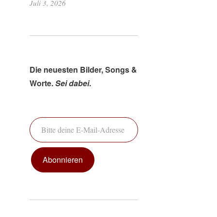
Juli 3, 2026
Die neuesten Bilder, Songs &
Worte.
Sei dabei
.
Bitte deine E-Mail-Adresse ein ...
Abonnieren