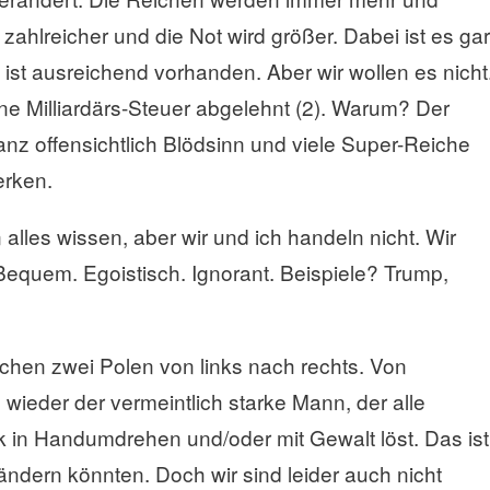
ahlreicher und die Not wird größer. Dabei ist es gar
ist ausreichend vorhanden. Aber wir wollen es nicht
ine Milliardärs-Steuer abgelehnt (2). Warum? Der
ganz offensichtlich Blödsinn und viele Super-Reiche
erken.
 alles wissen, aber wir und ich handeln nicht. Wir
Bequem. Egoistisch. Ignorant. Beispiele? Trump,
chen zwei Polen von links nach rechts. Von
 wieder der vermeintlich starke Mann, der alle
k in Handumdrehen und/oder mit Gewalt löst. Das ist
rändern könnten. Doch wir sind leider auch nicht