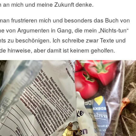
ich an mich und meine Zukunft denke.
man frustrieren mich und besonders das Buch von
ne von Argumenten in Gang, die mein „Nichts-tun“
chts zu beschönigen. Ich schreibe zwar Texte und
de hinweise, aber damit ist keinem geholfen.