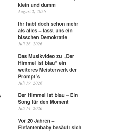
klein und dumm
August 2, 2026
Ihr habt doch schon mehr
als alles – lasst uns ein
bisschen Demokratie
Juli 26, 2026
Das Musikvideo zu „Der
Himmel ist blau“ ein
weiteres Meisterwerk der
Prompt´s
Juli 19, 2026
s
Der Himmel ist blau – Ein
Song für den Moment
e
Juli 14, 2026
Vor 20 Jahren –
Elefantenbaby besäuft sich