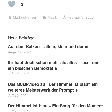
+3
MarkusHansen
Musik
Februar 5, 2025
Neue Beiträge
Auf dem Balkon – allein, klein und dumm
August 2, 2026
Ihr habt doch schon mehr als alles – lasst uns
ein bisschen Demokratie
Juli 26, 2026
Das Musikvideo zu „Der Himmel ist blau“ ein
weiteres Meisterwerk der Prompt´s
Juli 19, 2026
Der Himmel ist blau – Ein Song für den Moment
Juli 14, 2026