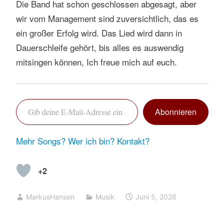
Die Band hat schon geschlossen abgesagt, aber
wir vom Management sind zuversichtlich, das es
ein großer Erfolg wird. Das Lied wird dann in
Dauerschleife gehört, bis alles es auswendig
mitsingen können, Ich freue mich auf euch.
Gib deine E-Mail-Adresse ein …
Abonnieren
Mehr Songs?
Wer ich bin?
Kontakt?
+2
MarkusHansen
Musik
Juni 5, 2026