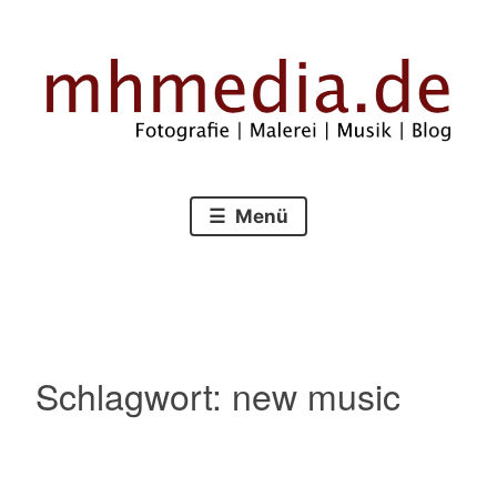
Zum
Inhalt
springen
Fotografie – Malerei – Musik – Blog
mhmedia.de
Menü
Schlagwort:
new music