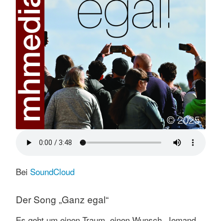
Bei
SoundCloud
Der Song „Ganz egal“
Es geht um einen Traum, einen Wunsch. Jemand