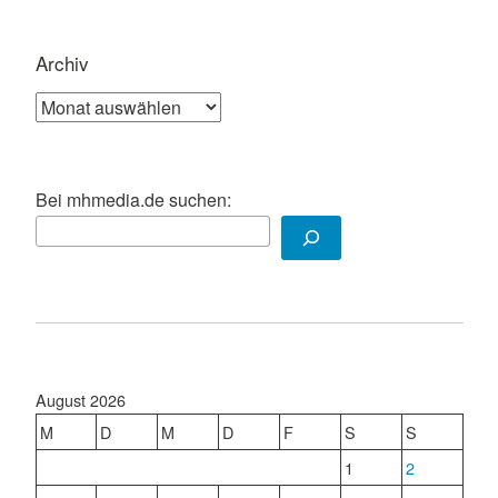
Archiv
Archiv
Bei mhmedia.de suchen:
August 2026
M
D
M
D
F
S
S
1
2