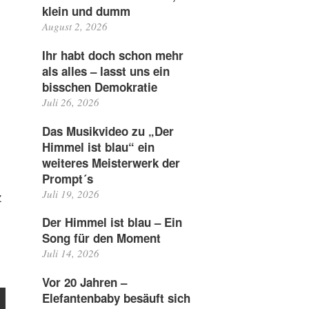
klein und dumm
August 2, 2026
Ihr habt doch schon mehr
als alles – lasst uns ein
bisschen Demokratie
Juli 26, 2026
Das Musikvideo zu „Der
Himmel ist blau“ ein
weiteres Meisterwerk der
Prompt´s
Juli 19, 2026
z
Der Himmel ist blau – Ein
Song für den Moment
Juli 14, 2026
Vor 20 Jahren –
Elefantenbaby besäuft sich