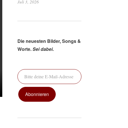
Juli 3, 2026
Die neuesten Bilder, Songs &
Worte.
Sei dabei
.
Bitte deine E-Mail-Adresse ein ...
Abonnieren