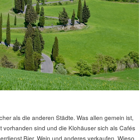
cher als die anderen Städte. Was allen gemein ist,
cht vorhanden sind und die Klohäuser sich als Cafés
erdienst Bier, Wein und anderes verkaufen. Wieso