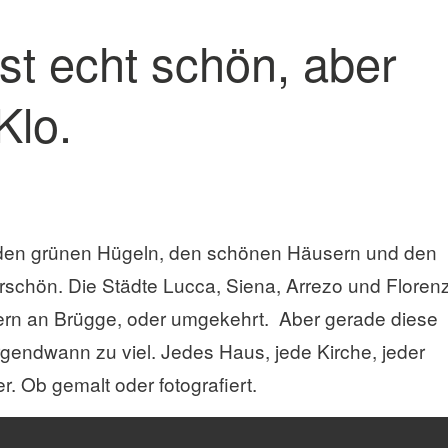
st echt schön, aber
Klo.
 den grünen Hügeln, den schönen Häusern und den
rschön. Die Städte Lucca, Siena, Arrezo und Floren
nnern an Brügge, oder umgekehrt. Aber gerade diese
irgendwann zu viel. Jedes Haus, jede Kirche, jeder
r. Ob gemalt oder fotografiert.