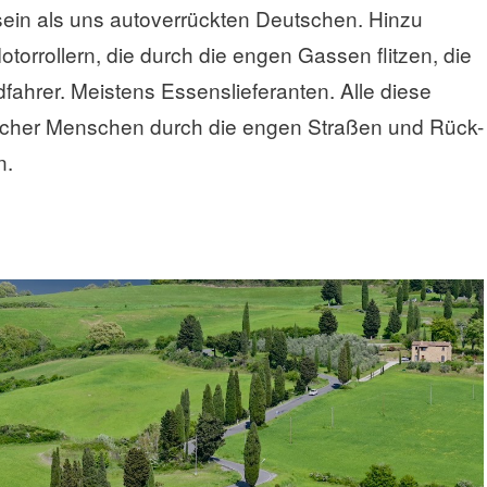
sein als uns autoverrückten Deutschen. Hinzu
rrollern, die durch die engen Gassen flitzen, die
ahrer. Meistens Essenslieferanten. Alle diese
eicher Menschen durch die engen Straßen und Rück-
n.