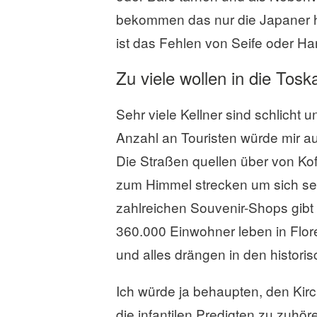
bekommen das nur die Japaner hin
ist das Fehlen von Seife oder H
Zu viele wollen in die Tosk
Sehr viele Kellner sind schlicht 
Anzahl an Touristen würde mir au
Die Straßen quellen über von K
zum Himmel strecken um sich selb
zahlreichen Souvenir-Shops gibt 
360.000 Einwohner leben in Flor
und alles drängen in den histori
Ich würde ja behaupten, den Kirc
die infantilen Predigten zu zuh