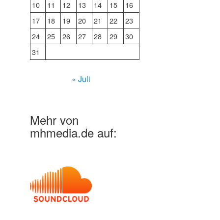
10
11
12
13
14
15
16
17
18
19
20
21
22
23
24
25
26
27
28
29
30
31
« Juli
Mehr von
mhmedia.de auf: