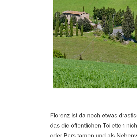
Florenz ist da noch etwas drastis
das die öffentlichen Toiletten ni
oder Bars tarnen und als Nebenv