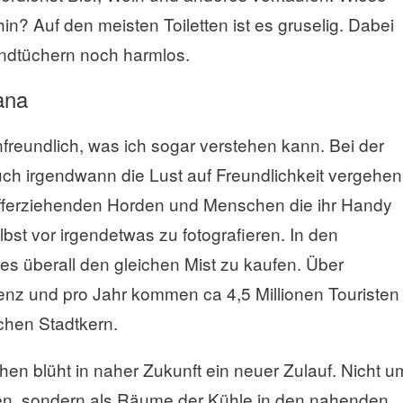
? Auf den meisten Toiletten ist es gruselig. Dabei
andtüchern noch harmlos.
ana
unfreundlich, was ich sogar verstehen kann. Bei der
ch irgendwann die Lust auf Freundlichkeit vergehen
offerziehenden Horden und Menschen die ihr Handy
st vor irgendetwas zu fotografieren. In den
es überall den gleichen Mist zu kaufen. Über
enz und pro Jahr kommen ca 4,5 Millionen Touristen
schen Stadtkern.
hen blüht in naher Zukunft ein neuer Zulauf. Nicht u
ören, sondern als Räume der Kühle in den nahenden