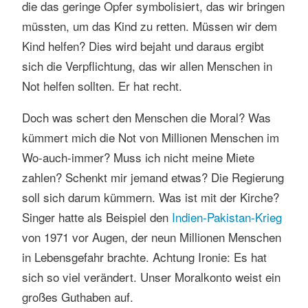
die das geringe Opfer symbolisiert, das wir bringen
s
müssten, um das Kind zu retten. Müssen wir dem
e
n
Kind helfen? Dies wird bejaht und daraus ergibt
sich die Verpflichtung, das wir allen Menschen in
Not helfen sollten. Er hat recht.
Doch was schert den Menschen die Moral? Was
kümmert mich die Not von Millionen Menschen im
Wo-auch-immer? Muss ich nicht meine Miete
zahlen? Schenkt mir jemand etwas? Die Regierung
soll sich darum kümmern. Was ist mit der Kirche?
Singer hatte als Beispiel den
Indien-Pakistan-Krieg
von 1971 vor Augen, der neun Millionen Menschen
in Lebensgefahr brachte. Achtung Ironie: Es hat
sich so viel verändert. Unser Moralkonto weist ein
großes Guthaben auf.