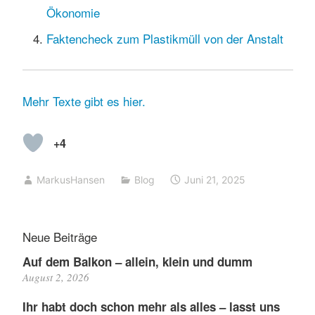
Ökonomie
Faktencheck zum Pla
stikmüll von der Anstalt
Mehr Texte gibt es hier.
+4
MarkusHansen
Blog
Juni 21, 2025
Neue Beiträge
Auf dem Balkon – allein, klein und dumm
August 2, 2026
Ihr habt doch schon mehr als alles – lasst uns