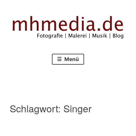
Zum
Inhalt
springen
Fotografie – Malerei – Musik – Blog
mhmedia.de
Menü
Schlagwort:
Singer