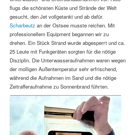
s
flugs die schönsten Küste und Strände der Welt
e
gesucht, den Jet vollgetankt und ab dafür.
n
Scharbeutz
an der Ostsee musste reichen. Mit
professionellem Equipment begannen wir zu
drehen. Ein Stück Strand wurde abgesperrt und ca.
25 Leute mit Funkgeräten sorgten für die nötige
Disziplin. Die Unterwasseraufnahmen waren wegen
der molligen Außentemperatur sehr erfrischend,
während die Aufnahmen im Sand und die nötige
Zeitrafferaufnahme zu Sonnenbrand führten.