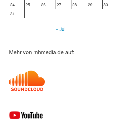
24
25
26
27
28
29
30
31
« Juli
Mehr von mhmedia.de auf: