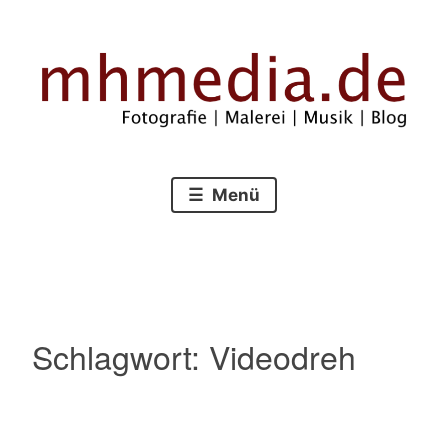
Zum
Inhalt
springen
Fotografie – Malerei – Musik – Blog
mhmedia.de
Menü
Schlagwort:
Videodreh