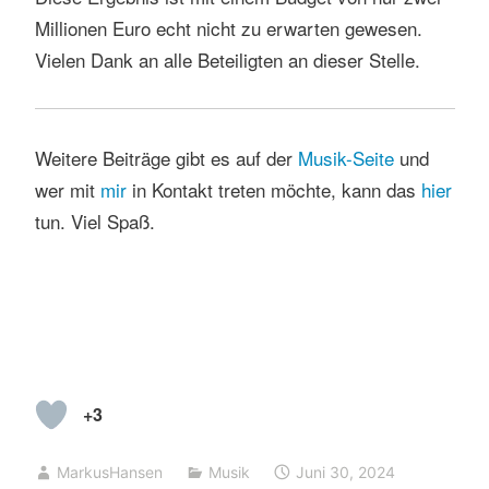
Millionen Euro echt nicht zu erwarten gewesen.
Vielen Dank an alle Beteiligten an dieser Stelle.
Weitere Beiträge gibt es auf der
Musik-Seite
und
wer mit
mir
in Kontakt treten möchte, kann das
h
ier
tun. Viel Spaß.
+3
MarkusHansen
Musik
Juni 30, 2024