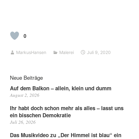
0
MarkusHansen
Malerei
Juli 9, 2020
Neue Beiträge
Auf dem Balkon – allein, klein und dumm
August 2, 2026
Ihr habt doch schon mehr als alles – lasst uns
ein bisschen Demokratie
Juli 26, 2026
Das Musikvideo zu „Der Himmel ist blau“ ein