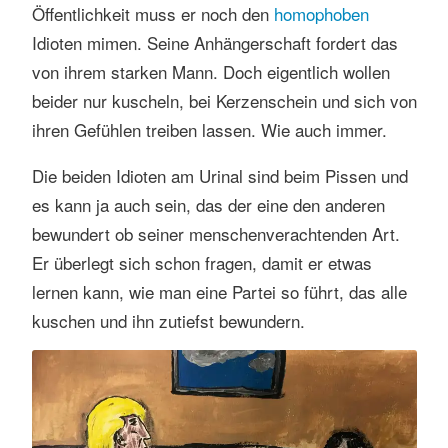
Öffentlichkeit muss er noch den
homophoben
s
e
Idioten mimen. Seine Anhängerschaft fordert das
n
von ihrem starken Mann. Doch eigentlich wollen
beider nur kuscheln, bei Kerzenschein und sich von
ihren Gefühlen treiben lassen. Wie auch immer.
Die beiden Idioten am Urinal sind beim Pissen und
es kann ja auch sein, das der eine den anderen
bewundert ob seiner menschenverachtenden Art.
Er überlegt sich schon fragen, damit er etwas
lernen kann, wie man eine Partei so führt, das alle
kuschen und ihn zutiefst bewundern.