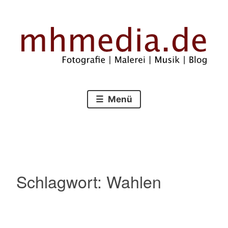
Zum
Inhalt
springen
Fotografie – Malerei – Musik – Blog
mhmedia.de
Menü
Schlagwort:
Wahlen