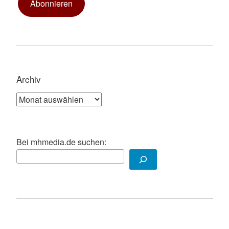
Abonnieren
Archiv
Archiv
Bei mhmedia.de suchen: