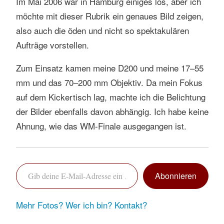
Im Mai 2006 war in Hamburg einiges los, aber ich
möchte mit dieser Rubrik ein genaues Bild zeigen,
also auch die öden und nicht so spektakulären
Aufträge vorstellen.
Zum Einsatz kamen meine D200 und meine 17–55
mm und das 70–200 mm Objektiv. Da mein Fokus
auf dem Kickertisch lag, machte ich die Belichtung
der Bilder ebenfalls davon abhängig. Ich habe keine
Ahnung, wie das WM-Finale ausgegangen ist.
Gib deine E-Mail-Adresse ein …
Abonnieren
Mehr Fotos?
Wer ich bin?
Kontakt?