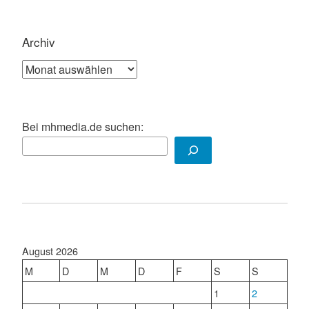
Archiv
Archiv
Bei mhmedia.de suchen:
August 2026
M
D
M
D
F
S
S
1
2