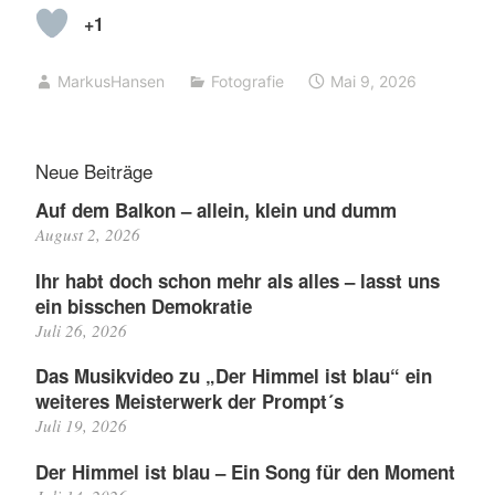
+1
MarkusHansen
Fotografie
Mai 9, 2026
Neue Beiträge
Auf dem Balkon – allein, klein und dumm
August 2, 2026
Ihr habt doch schon mehr als alles – lasst uns
ein bisschen Demokratie
Juli 26, 2026
Das Musikvideo zu „Der Himmel ist blau“ ein
weiteres Meisterwerk der Prompt´s
Juli 19, 2026
Der Himmel ist blau – Ein Song für den Moment