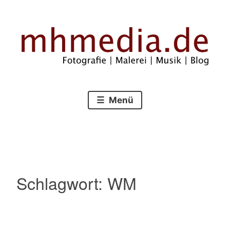
Zum
Inhalt
springen
Fotografie – Malerei – Musik – Blog
mhmedia.de
Menü
Schlagwort:
WM