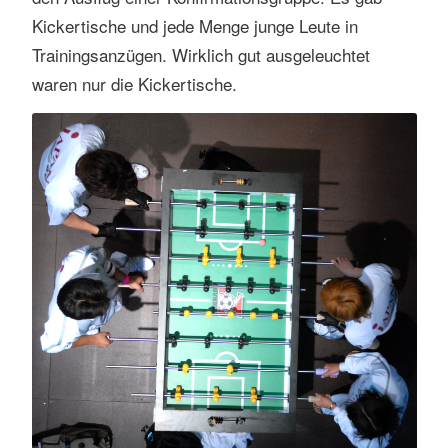
s
Kickertische und jede Menge junge Leute in
e
Trainingsanzügen. Wirklich gut ausgeleuchtet
n
waren nur die Kickertische.