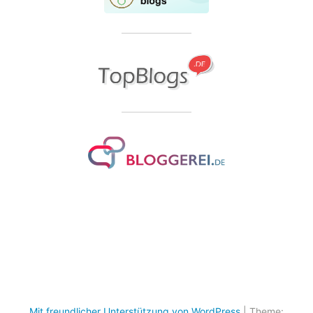
Mit freundlicher Unterstützung von WordPress
|
Theme: