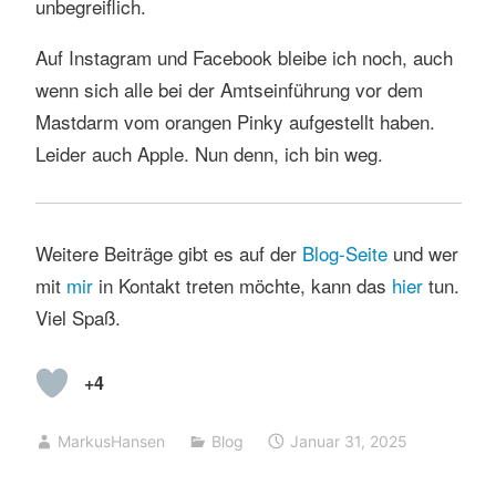
unbegreiflich.
Auf Instagram und Facebook bleibe ich noch, auch
wenn sich alle bei der Amtseinführung vor dem
Mastdarm vom orangen Pinky aufgestellt haben.
Leider auch Apple. Nun denn, ich bin weg.
Weitere Beiträge gibt es auf der
Blog-
Seit
e
und wer
mit
mir
in Kontakt treten möchte, kann das
hier
tun.
Viel Spaß.
+4
MarkusHansen
Blog
Januar 31, 2025