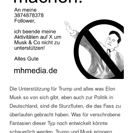
s
e
n
Die Unterstützung für Trump und alles was Elon
Musk so von sich gibt, eben auch zur Politik in
Deutschland, sind die Sturzfluten, die das Fass zu
überlaufen gebracht haben. Was für verschrobene
Fantasien dieser Typ noch entwickelt könnte
schauerlich werden. Trump und Musk erinnern