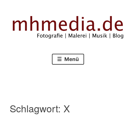
Zum
Inhalt
springen
Fotografie – Malerei – Musik – Blog
mhmedia.de
Menü
Schlagwort:
X