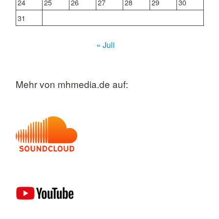
24
25
26
27
28
29
30
31
« Juli
Mehr von mhmedia.de auf: