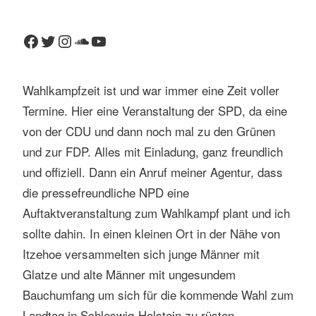
Facebook
Twitter
Instagram
SoundCloud
YouTube
Wahlkampfzeit ist und war immer eine Zeit voller
Termine. Hier eine Veranstaltung der SPD, da eine
von der CDU und dann noch mal zu den Grünen
und zur FDP. Alles mit Einladung, ganz freundlich
und offiziell. Dann ein Anruf meiner Agentur, dass
die pressefreundliche NPD eine
Auftaktveranstaltung zum Wahlkampf plant und ich
sollte dahin. In einen kleinen Ort in der Nähe von
Itzehoe versammelten sich junge Männer mit
Glatze und alte Männer mit ungesundem
Bauchumfang um sich für die kommende Wahl zum
Landtag in Schleswig-Holstein zu rüsten.