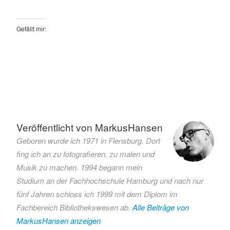
Gefällt mir:
Verschlagwortet
mit
Blasmusik
Veröffentlicht von
MarkusHansen
NPD
Geboren wurde ich 1971 in Flensburg. Dort
Vorsitzender
fing ich an zu fotografieren, zu malen und
Wahlkampf
Musik zu machen. 1994 begann mein
Studium an der Fachhochschule Hamburg und nach nur
fünf Jahren schloss ich 1999 mit dem Diplom im
Fachbereich Bibliothekswesen ab.
Alle Beiträge von
MarkusHansen anzeigen