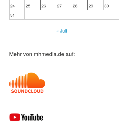
24
25
26
27
28
29
30
31
« Juli
Mehr von mhmedia.de auf: