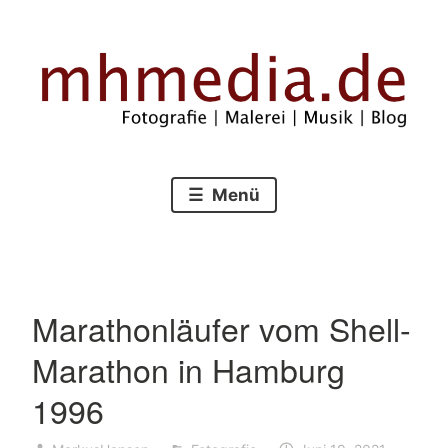
Zum
Inhalt
springen
Fotografie – Malerei – Musik – Blog
mhmedia.de
Menü
Marathonläufer vom Shell-
Marathon in Hamburg
1996