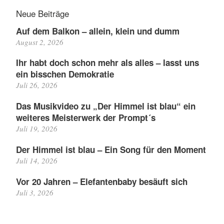
Neue Beiträge
Auf dem Balkon – allein, klein und dumm
August 2, 2026
Ihr habt doch schon mehr als alles – lasst uns
ein bisschen Demokratie
Juli 26, 2026
Das Musikvideo zu „Der Himmel ist blau“ ein
weiteres Meisterwerk der Prompt´s
Juli 19, 2026
Der Himmel ist blau – Ein Song für den Moment
Juli 14, 2026
Vor 20 Jahren – Elefantenbaby besäuft sich
Juli 3, 2026