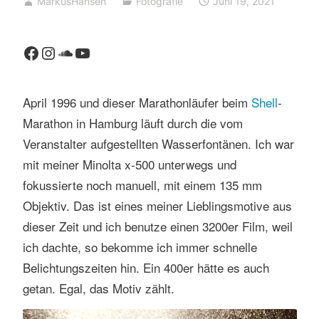
MarkusHansen
Fotografie
Juni 19, 2021
Facebook
Instagram
SoundCloud
YouTube
April 1996 und dieser Marathonläufer beim
Shell
-
Marathon in Hamburg läuft durch die vom
Veranstalter aufgestellten Wasserfontänen. Ich war
mit meiner Minolta x-500 unterwegs und
fokussierte noch manuell, mit einem 135 mm
Objektiv. Das ist eines meiner Lieblingsmotive aus
dieser Zeit und ich benutze einen 3200er Film, weil
ich dachte, so bekomme ich immer schnelle
Belichtungszeiten hin. Ein 400er hätte es auch
getan. Egal, das Motiv zählt.