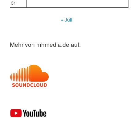
31
« Juli
Mehr von mhmedia.de auf: