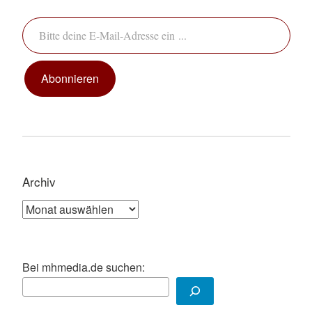
Bitte deine E-Mail-Adresse ein ...
Abonnieren
Archiv
Archiv
Bei mhmedia.de suchen: