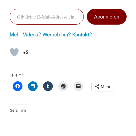
Gib deine E-Mail-Adresse ein …
Abonnieren
Mehr Videos?
Wer ich bin?
Kontakt?
+2
Teile mit:
Mehr
Gefällt mir: