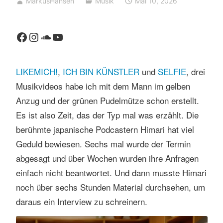
MarkusHansen
Musik
Mai 10, 2026
Facebook
Instagram
SoundCloud
YouTube
LIKEMICH!
,
ICH BIN KÜNSTLER
und
SELFIE
, drei
Musikvideos habe ich mit dem Mann im gelben
Anzug und der grünen Pudelmütze schon erstellt.
Es ist also Zeit, das der Typ mal was erzählt. Die
berühmte japanische Podcastern Himari hat viel
Geduld bewiesen. Sechs mal wurde der Termin
abgesagt und über Wochen wurden ihre Anfragen
einfach nicht beantwortet. Und dann musste Himari
noch über sechs Stunden Material durchsehen, um
daraus ein Interview zu schreinern.