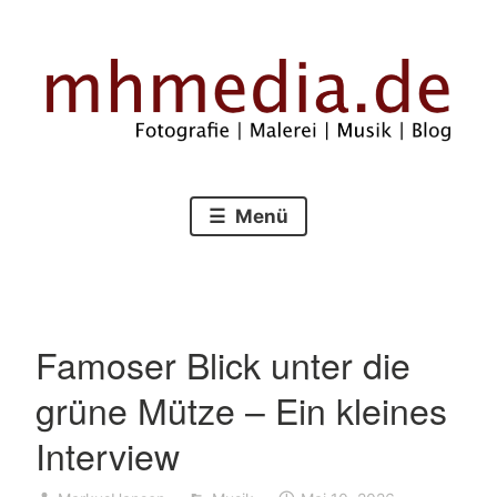
Zum
Inhalt
springen
Fotografie – Malerei – Musik – Blog
mhmedia.de
Menü
Famoser Blick unter die
grüne Mütze – Ein kleines
Interview