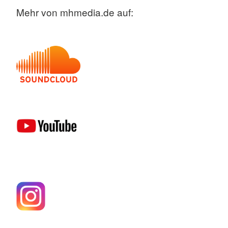
Mehr von mhmedia.de auf: