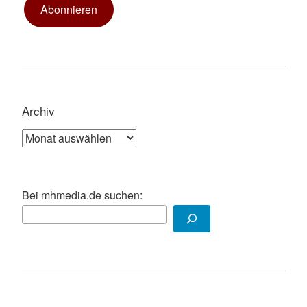
Abonnieren
Archiv
Archiv
Bei mhmedia.de suchen: