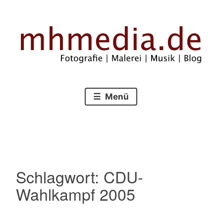
Zum
Inhalt
springen
Fotografie – Malerei – Musik – Blog
mhmedia.de
Menü
Schlagwort:
CDU-
Wahlkampf 2005