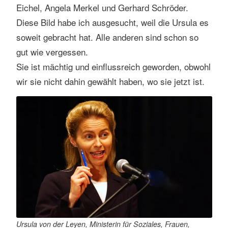
Eichel, Angela Merkel und Gerhard Schröder.
s
Diese Bild habe ich ausgesucht, weil die Ursula es
s
soweit gebracht hat. Alle anderen sind schon so
e
n
gut wie vergessen.
Sie ist mächtig und einflussreich geworden, obwohl
wir sie nicht dahin gewählt haben, wo sie jetzt ist.
Ursula von der Leyen, Ministerin für Soziales, Frauen,