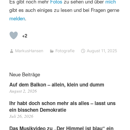
Es gibt noch mehr
Fotos
zu sehen und über
mich
gibt es auch einiges zu lesen und bei Fragen gerne
melden
.
+2
MarkusHansen
Fotografie
August 11, 2025
Neue Beiträge
Auf dem Balkon – allein, klein und dumm
August 2, 2026
Ihr habt doch schon mehr als alles – lasst uns
ein bisschen Demokratie
Juli 26, 2026
Das Musikvideo zu „Der Himmel ist blau“ ein