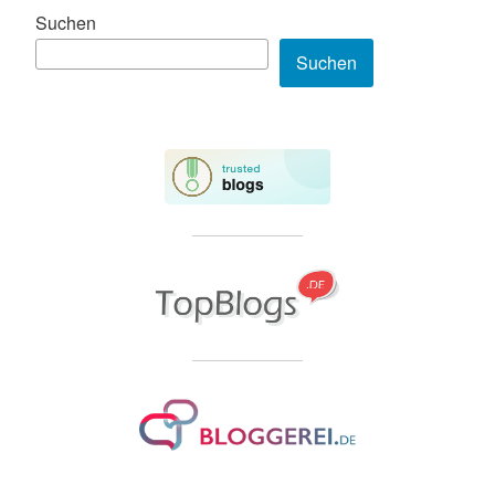
Suchen
Suchen