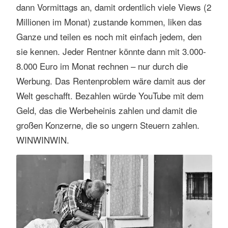
dann Vormittags an, damit ordentlich viele Views (2
s
e
Millionen im Monat) zustande kommen, liken das
n
Ganze und teilen es noch mit einfach jedem, den
sie kennen. Jeder Rentner könnte dann mit 3.000-
8.000 Euro im Monat rechnen – nur durch die
Werbung. Das Rentenproblem wäre damit aus der
Welt geschafft. Bezahlen würde YouTube mit dem
Geld, das die Werbeheinis zahlen und damit die
großen Konzerne, die so ungern Steuern zahlen.
WINWINWIN.