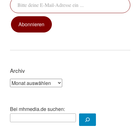
Abonnieren
Archiv
Archiv
Bei mhmedia.de suchen: