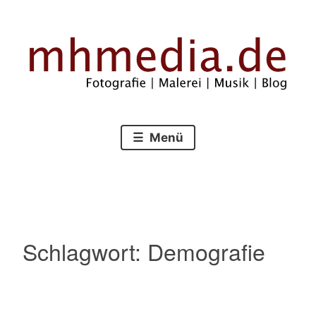
Zum
Inhalt
springen
Fotografie – Malerei – Musik – Blog
mhmedia.de
Menü
Schlagwort:
Demografie