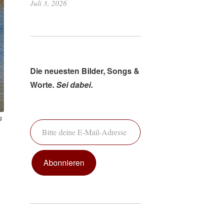
Juli 3, 2026
Die neuesten Bilder, Songs &
Worte.
Sei dabei
.
Bitte deine E-Mail-Adresse ein ...
s
Abonnieren