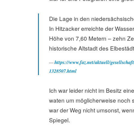
Die Lage in den niedersächsisch
In Hitzacker erreichte der Wass
Höhe von 7,60 Metern – zehn Ze
historische Altstadt des Elbestäd
https://www.faz.net/aktuell/gesellsch
1328507.html
Ich war leider nicht im Besitz ei
waten um möglicherweise noch s
war der Weg nicht umsonst, wenn 
Spiegel.