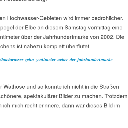
en Hochwasser-Gebieten wird immer bedrohlicher.
erpegel der Elbe an diesem Samstag vormittag eine
ntimeter über der Jahrhundertmarke von 2002. Die
tchens ist nahezu komplett überflutet.
aft/hochwasser-zehn-zentimeter-ueber-der-jahrhundertmarke-
ner Wathose und so konnte ich nicht in die Straßen
chönere, spektakulärer Bilder zu machen. Trotzdem
ich mich recht erinnere, dann war dieses Bild im