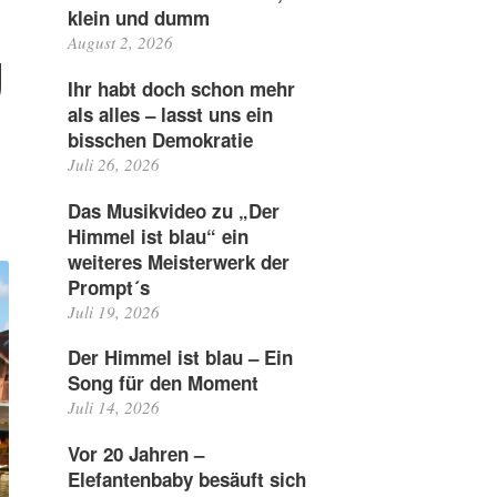
klein und dumm
g
August 2, 2026
Ihr habt doch schon mehr
als alles – lasst uns ein
bisschen Demokratie
Juli 26, 2026
Das Musikvideo zu „Der
Himmel ist blau“ ein
weiteres Meisterwerk der
Prompt´s
Juli 19, 2026
Der Himmel ist blau – Ein
Song für den Moment
Juli 14, 2026
Vor 20 Jahren –
Elefantenbaby besäuft sich