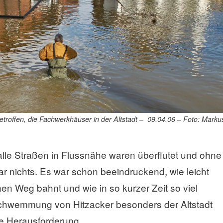
etroffen, die Fachwerkhäuser in der Altstadt – 09.04.06 – Foto: Marku
le Straßen in Flussnähe waren überflutet und ohne
r nichts. Es war schon beeindruckend, wie leicht
en Weg bahnt und wie in so kurzer Zeit so viel
schwemmung von Hitzacker besonders der Altstadt
ße Herausforderung.