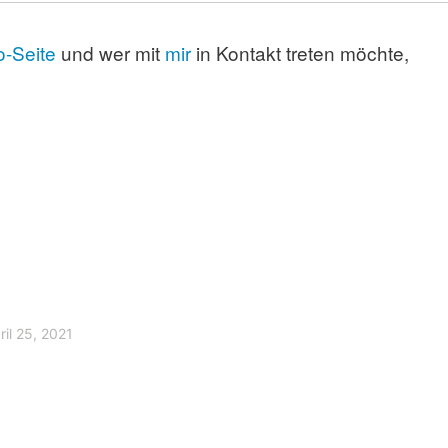
o-Seite
und wer mit
mir
in Kontakt treten möchte,
ril 25, 2021