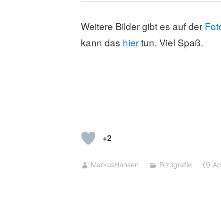
Weitere Bilder gibt es auf der
Fot
kann das
hier
tun. Viel Spaß.
+2
MarkusHansen
Fotografie
Ap