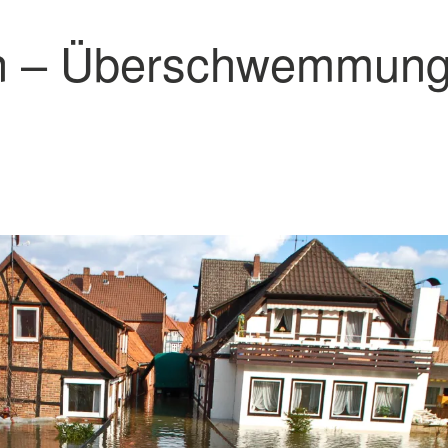
en – Überschwemmun