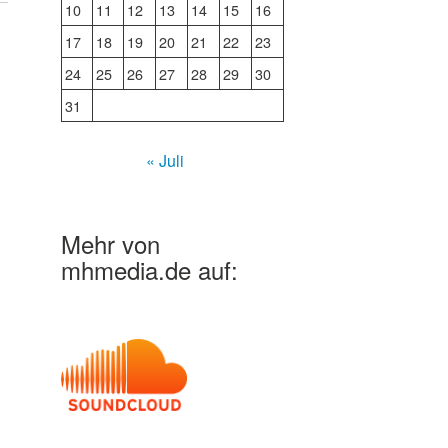
10
11
12
13
14
15
16
17
18
19
20
21
22
23
24
25
26
27
28
29
30
31
« Juli
Mehr von
mhmedia.de auf: