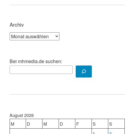
Archiv
Archiv
Bei mhmedia.de suchen:
August 2026
M
D
M
D
F
S
S
1
2