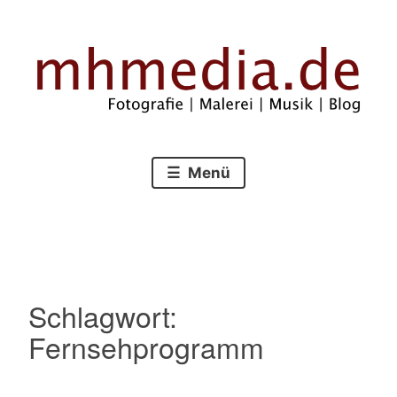
Zum
Inhalt
springen
Fotografie – Malerei – Musik – Blog
mhmedia.de
Menü
Schlagwort:
Fernsehprogramm