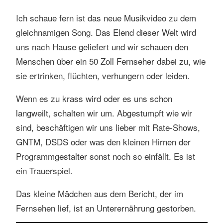
s
Ich schaue fern ist das neue Musikvideo zu dem
s
gleichnamigen Song. Das Elend dieser Welt wird
e
uns nach Hause geliefert und wir schauen den
n
Menschen über ein 50 Zoll Fernseher dabei zu, wie
sie ertrinken, flüchten, verhungern oder leiden.
Wenn es zu krass wird oder es uns schon
langweilt, schalten wir um. Abgestumpft wie wir
sind, beschäftigen wir uns lieber mit Rate-Shows,
GNTM, DSDS oder was den kleinen Hirnen der
Programmgestalter sonst noch so einfällt. Es ist
ein Trauerspiel.
Das kleine Mädchen aus dem Bericht, der im
Fernsehen lief, ist an Unterernährung gestorben.