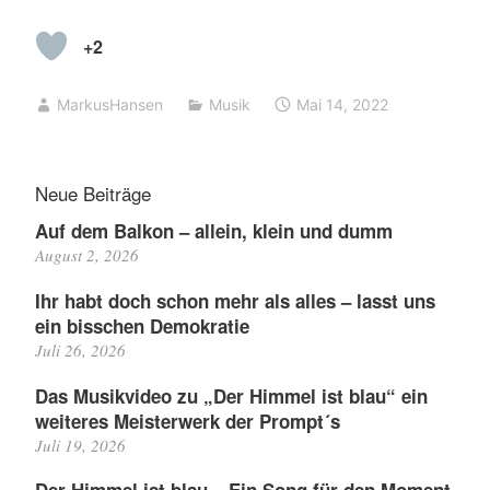
+2
MarkusHansen
Musik
Mai 14, 2022
Neue Beiträge
Auf dem Balkon – allein, klein und dumm
August 2, 2026
Ihr habt doch schon mehr als alles – lasst uns
ein bisschen Demokratie
Juli 26, 2026
Das Musikvideo zu „Der Himmel ist blau“ ein
weiteres Meisterwerk der Prompt´s
Juli 19, 2026