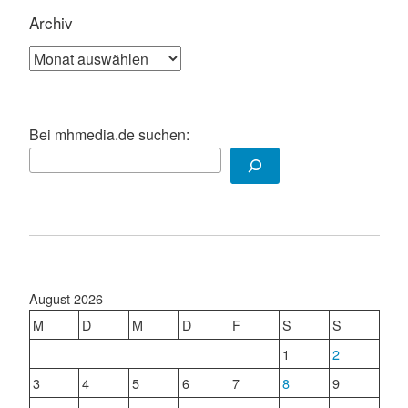
Archiv
Archiv
Bei mhmedia.de suchen:
August 2026
M
D
M
D
F
S
S
1
2
3
4
5
6
7
8
9