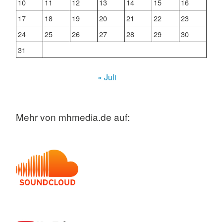
10
11
12
13
14
15
16
17
18
19
20
21
22
23
24
25
26
27
28
29
30
31
« Juli
Mehr von mhmedia.de auf: