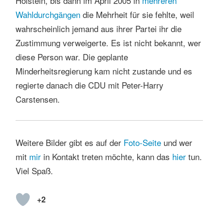
Holstein, bis dann im April 2005 in
mehreren
Wahldurchgängen
die Mehrheit für sie fehlte, weil
wahrscheinlich jemand aus ihrer Partei ihr die
Zustimmung verweigerte. Es ist nicht bekannt, wer
diese Person war. Die geplante
Minderheitsregierung kam nicht zustande und es
regierte danach die CDU mit Peter-Harry
Carstensen.
Weitere Bilder gibt es auf der
Foto-Seite
und wer
mit
mir
in Kontakt treten möchte, kann das
hier
tun.
Viel Spaß.
+2