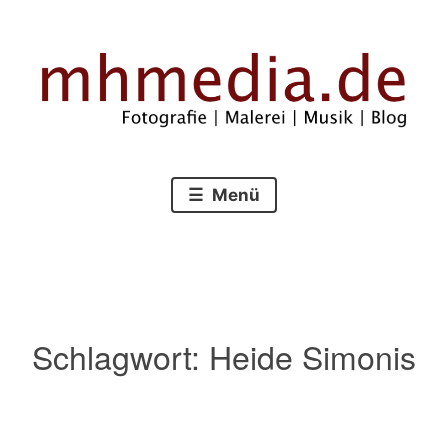
Zum
Inhalt
springen
Fotografie – Malerei – Musik – Blog
mhmedia.de
Menü
Schlagwort:
Heide Simonis