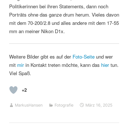
Politikerinnen bei ihren Statements, dann noch
Porträts ohne das ganze drum herum. Vieles davon
mit dem 70-200/2.8 und alles andere mit dem 17-55
mm an meiner Nikon D1x.
Weitere Bilder gibt es auf der
Foto-Seite
und wer
mit
mir
in Kontakt treten möchte, kann das
hier
tun.
Viel Spaß.
+2
MarkusHansen
Fotografie
März 16, 2025