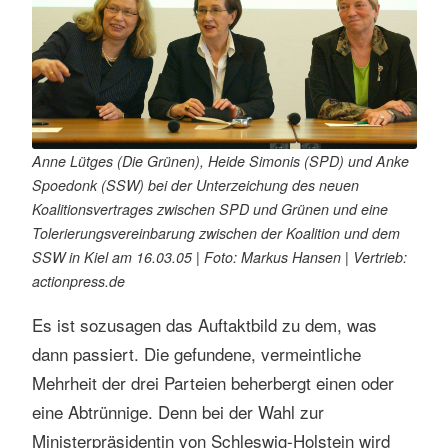
s
e
n
Anne Lütges (Die Grünen), Heide Simonis (SPD) und Anke
Spoedonk (SSW) bei der Unterzeichung des neuen
Koalitionsvertrages zwischen SPD und Grünen und eine
Tolerierungsvereinbarung zwischen der Koalition und dem
SSW in Kiel am 16.03.05 | Foto: Markus Hansen | Vertrieb:
actionpress.de
Es ist sozusagen das Auftaktbild zu dem, was
dann passiert. Die gefundene, vermeintliche
Mehrheit der drei Parteien beherbergt einen oder
eine Abtrünnige. Denn bei der Wahl zur
Ministerpräsidentin von Schleswig-Holstein wird