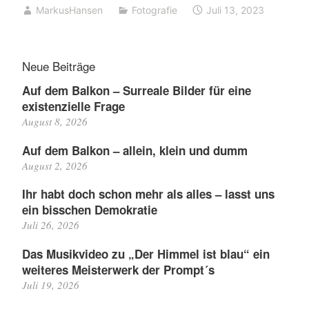
MarkusHansen
Fotografie
Juli 13, 2023
Neue Beiträge
Auf dem Balkon – Surreale Bilder für eine
existenzielle Frage
August 8, 2026
Auf dem Balkon – allein, klein und dumm
August 2, 2026
Ihr habt doch schon mehr als alles – lasst uns
ein bisschen Demokratie
Juli 26, 2026
Das Musikvideo zu „Der Himmel ist blau“ ein
weiteres Meisterwerk der Prompt´s
Juli 19, 2026