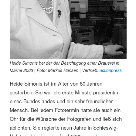
s
e
n
Heide Simonis bei der der Besichtigung einer Brauerei in
Marne 2003 | Foto: Markus Hansen | Vertrieb:
actionpress
Heide Simonis ist im Alter von 80 Jahren
gestorben. Sie war die erste Ministerpräsidentin
eines Bundeslandes und ein sehr freundlicher
Mensch. Bei jedem Fototermin hatte sie auch ein
Ohr für die Wünsche der Fotografen und ließ sich
ablichten. Sie regierte neun Jahre in Schleswig-