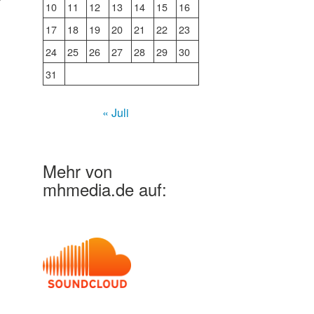
10
11
12
13
14
15
16
17
18
19
20
21
22
23
24
25
26
27
28
29
30
31
« Juli
Mehr von
mhmedia.de auf: