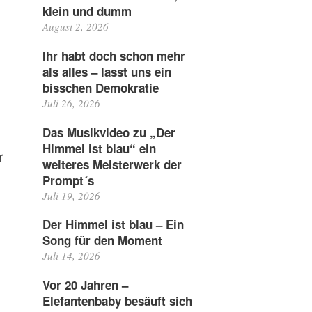
klein und dumm
August 2, 2026
Ihr habt doch schon mehr
als alles – lasst uns ein
bisschen Demokratie
Juli 26, 2026
Das Musikvideo zu „Der
Himmel ist blau“ ein
r
weiteres Meisterwerk der
Prompt´s
Juli 19, 2026
Der Himmel ist blau – Ein
Song für den Moment
Juli 14, 2026
Vor 20 Jahren –
Elefantenbaby besäuft sich