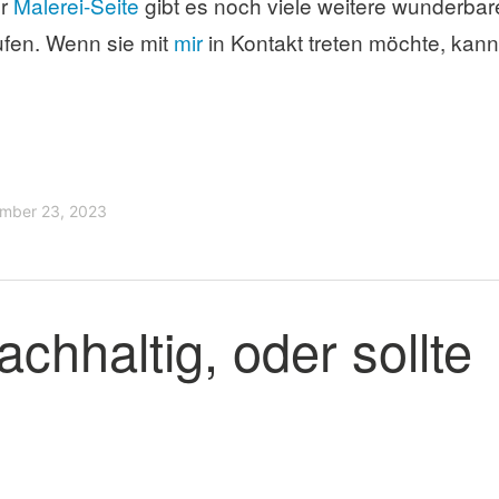
er
Malerei-Seite
gibt es noch viele weitere wunderbar
fen. Wenn sie mit
mir
in Kontakt treten möchte, kann
mber 23, 2023
chhaltig, oder sollte