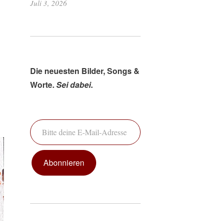
Juli 3, 2026
Die neuesten Bilder, Songs &
Worte.
Sei dabei
.
Bitte deine E-Mail-Adresse ein ...
Abonnieren