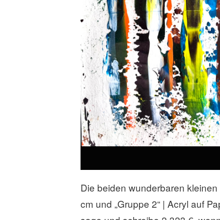
Die beiden wunderbaren kleinen 
cm und „Gruppe 2“ | Acryl auf Pa
sage und schreibe 2.323 €, wenn 