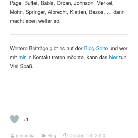
Page, Buffet, Babis, Orban, Johnson, Merkel,
Mohn, Springer, Albrecht, Klatten, Bezos, … dann
macht eben weiter so.
Weitere Beiträge gibt es auf der
Blog-Seite
und wer
mit
mir
in Kontakt treten möchte, kann das
hier
tun.
Viel Spaß.
+1
mhmedia
Blog
Oktober 24, 2020