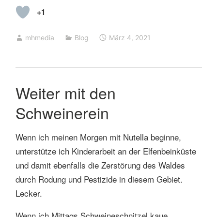
+1
mhmedia
Blog
März 4, 2021
Weiter mit den
Schweinerein
Wenn ich meinen Morgen mit Nutella beginne,
unterstütze ich Kinderarbeit an der Elfenbeinküste
und damit ebenfalls die Zerstörung des Waldes
durch Rodung und Pestizide in diesem Gebiet.
Lecker.
Wenn ich Mittags Schweineschnitzel kaue,