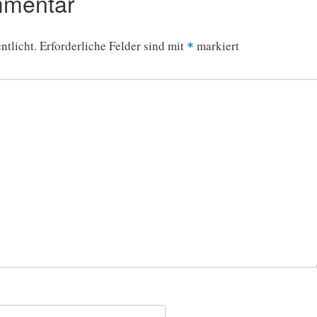
mmentar
ntlicht.
Erforderliche Felder sind mit
markiert
*