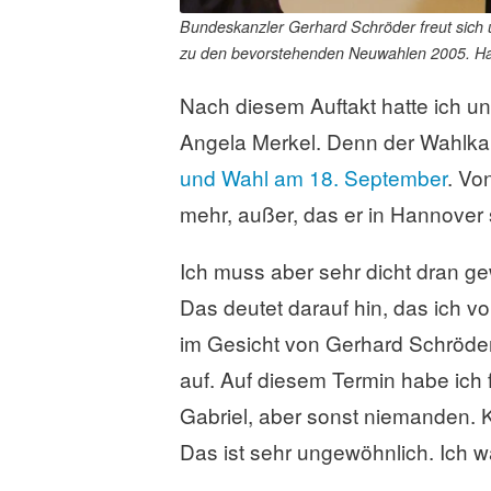
Bundeskanzler Gerhard Schröder freut sich ü
zu den bevorstehenden Neuwahlen 2005. Han
Nach diesem Auftakt hatte ich un
Angela Merkel. Denn der Wahlka
und Wahl am 18. September
. Vo
mehr, außer, das er in Hannover s
Ich muss aber sehr dicht dran g
Das deutet darauf hin, das ich v
im Gesicht von Gerhard Schröder s
auf. Auf diesem Termin habe ich f
Gabriel, aber sonst niemanden. K
Das ist sehr ungewöhnlich. Ich wa