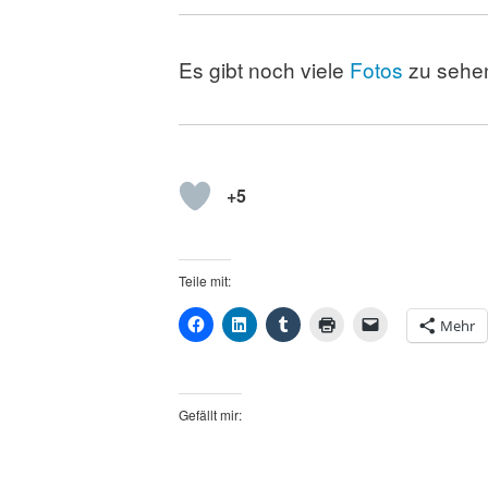
Es gibt noch viele
Fotos
zu sehe
+5
Teile mit:
Mehr
Gefällt mir: