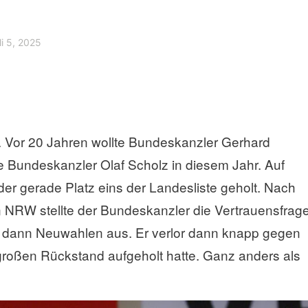
li 5, 2025
t. Vor 20 Jahren wollte Bundeskanzler Gerhard
 Bundeskanzler Olaf Scholz in diesem Jahr. Auf
er gerade Platz eins der Landesliste geholt. Nach
n NRW stellte der Bundeskanzler die Vertrauensfrag
rief dann Neuwahlen aus. Er verlor dann knapp gegen
großen Rückstand aufgeholt hatte. Ganz anders als