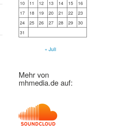
10
11
12
13
14
15
16
17
18
19
20
21
22
23
24
25
26
27
28
29
30
31
« Juli
Mehr von
mhmedia.de auf: