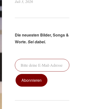
Juli 3, 2026
Die neuesten Bilder, Songs &
Worte.
Sei dabei
.
Bitte deine E-Mail-Adresse ein ...
Abonnieren