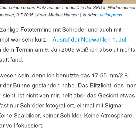
ber seinen ersten Platz auf der Landesliste der SPD in Niedersachse
nover, 9.7.2005 | Foto: Markus Hansen | Vertrieb:
actionpress
zählige Fototermine mit Schröder und auch mit
mpf war sehr kurz –
Ausruf der Neuwahlen 1. Juli
n dem Termin am 9. Juli 2005 weiß ich absolut nichts
att fand.
ewesen sein, denn ich benutzte das 17-55 mm/2.8.
or der Bühne gestanden habe. Das Blitzlicht, das ma
ieht, ist nicht von mir, hellt aber das Gesicht etwas
ast nur Schröder fotografiert, einmal mit Sigmar
eine Saalbilder, keiner Schilder. Keine Atmosphäre.
r voll fokussiert.