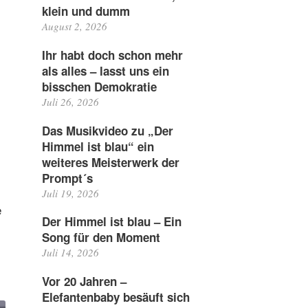
klein und dumm
August 2, 2026
Ihr habt doch schon mehr
als alles – lasst uns ein
bisschen Demokratie
Juli 26, 2026
Das Musikvideo zu „Der
Himmel ist blau“ ein
weiteres Meisterwerk der
Prompt´s
Juli 19, 2026
e
Der Himmel ist blau – Ein
Song für den Moment
Juli 14, 2026
Vor 20 Jahren –
Elefantenbaby besäuft sich