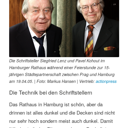
s
e
n
Die Schriftsteller Siegfried Lenz und Pavel Kohout im
Hamburger Rathaus während einer Feierstunde zur 15-
jährigen Städtepartnerschaft zwischen Prag und Hamburg
am 19.04.05. | Foto: Markus Hansen | Vertrieb:
actionpress
Die Technik bei den Schriftstellern
Das Rathaus in Hamburg ist schön, aber da
drinnen ist alles dunkel und die Decken sind nicht
nur sehr hoch sondern meist auch dunkel. Damit