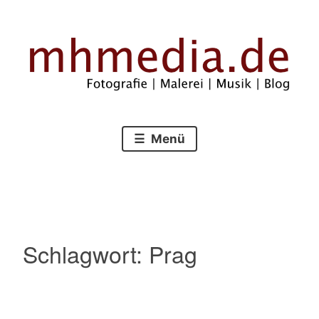
Zum
Inhalt
springen
Fotografie – Malerei – Musik – Blog
mhmedia.de
Menü
Schlagwort:
Prag