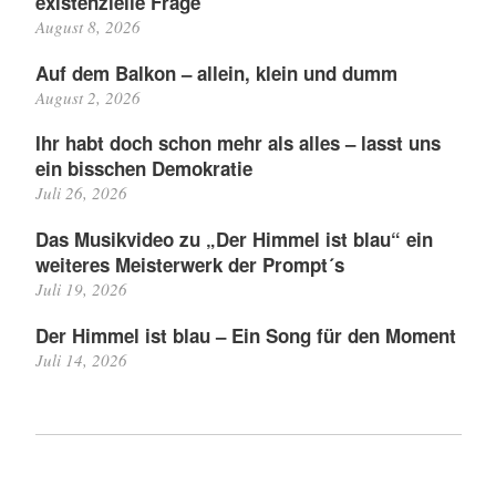
existenzielle Frage
August 8, 2026
Auf dem Balkon – allein, klein und dumm
August 2, 2026
Ihr habt doch schon mehr als alles – lasst uns
ein bisschen Demokratie
Juli 26, 2026
Das Musikvideo zu „Der Himmel ist blau“ ein
weiteres Meisterwerk der Prompt´s
Juli 19, 2026
Der Himmel ist blau – Ein Song für den Moment
Juli 14, 2026