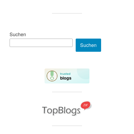
Suchen
Suchen