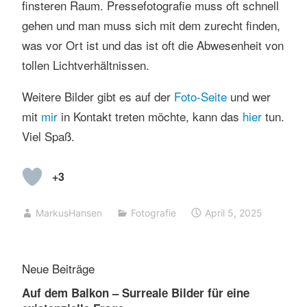
finsteren Raum. Pressefotografie muss oft schnell
gehen und man muss sich mit dem zurecht finden,
was vor Ort ist und das ist oft die Abwesenheit von
tollen Lichtverhältnissen.
Weitere Bilder gibt es auf der
Foto-Seite
und wer
mit
mir
in Kontakt treten möchte, kann das
hier
tun.
Viel Spaß.
+3
MarkusHansen
Fotografie
April 5, 2025
Neue Beiträge
Auf dem Balkon – Surreale Bilder für eine