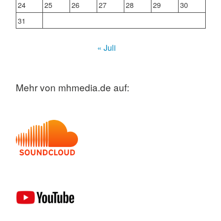
24
25
26
27
28
29
30
31
« Juli
Mehr von mhmedia.de auf: