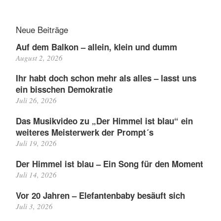
Neue Beiträge
Auf dem Balkon – allein, klein und dumm
August 2, 2026
Ihr habt doch schon mehr als alles – lasst uns
ein bisschen Demokratie
Juli 26, 2026
Das Musikvideo zu „Der Himmel ist blau“ ein
weiteres Meisterwerk der Prompt´s
Juli 19, 2026
Der Himmel ist blau – Ein Song für den Moment
Juli 14, 2026
Vor 20 Jahren – Elefantenbaby besäuft sich
Juli 3, 2026