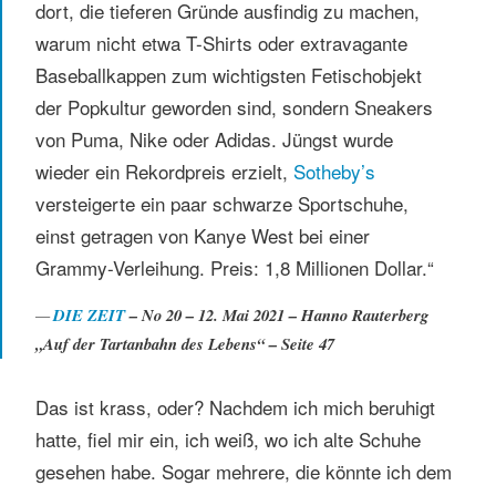
dort, die tieferen Gründe ausfindig zu machen,
warum nicht etwa T-Shirts oder extravagante
Baseballkappen zum wichtigsten Fetischobjekt
der Popkultur geworden sind, sondern Sneakers
von Puma, Nike oder Adidas. Jüngst wurde
wieder ein Rekordpreis erzielt,
Sotheby’s
versteigerte ein paar schwarze Sportschuhe,
einst getragen von Kanye West bei einer
Grammy-Verleihung. Preis: 1,8 Millionen Dollar.“
DIE ZEIT
– No 20 – 12. Mai 2021 – Hanno Rauterberg
„Auf der Tartanbahn des Lebens“ – Seite 47
Das ist krass, oder? Nachdem ich mich beruhigt
hatte, fiel mir ein, ich weiß, wo ich alte Schuhe
gesehen habe. Sogar mehrere, die könnte ich dem