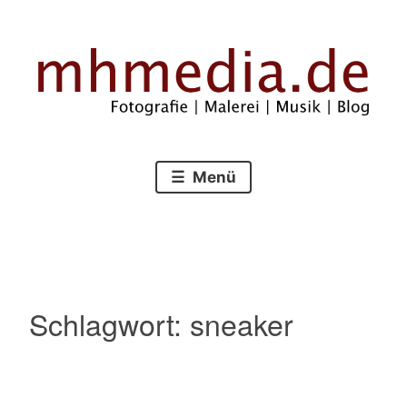
Zum
Inhalt
springen
Fotografie – Malerei – Musik – Blog
mhmedia.de
Menü
Schlagwort:
sneaker