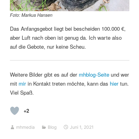
Foto: Markus Hansen
Das Anfangsgebot liegt bei bescheiden 100.000 €,
aber Luft nach oben ist genug da. Ich warte also
auf die Gebote, nur keine Scheu.
Weitere Bilder gibt es auf der
mhblog-Seite
und wer
mit
mir
in Kontakt treten möchte, kann das
hier
tun.
Viel Spaß.
+2
mhmedia
Blog
Juni 1, 2021