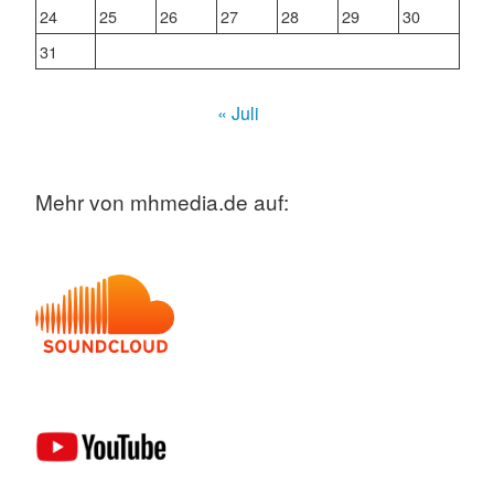
24
25
26
27
28
29
30
31
« Juli
Mehr von mhmedia.de auf: